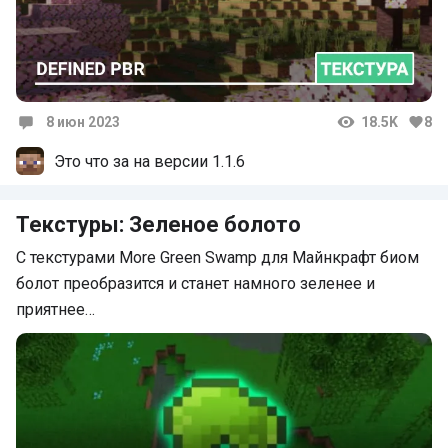
8 июн 2023
18.5K
8
Комментарии
Это что за на версии 1.1.6
Текстуры: Зеленое болото
С текстурами More Green Swamp для Майнкрафт биом
болот преобразится и станет намного зеленее и
приятнее…