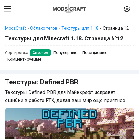
ModsCraft
»
Облако тегов
»
Текстуры для 1.18
» Страница 12
Текстуры для Minecraft 1.18. Страница №12
Сортировка:
Свежее
Популярные
Посещаемые
Комментируемые
Текстуры: Defined PBR
Текстуры Defined PBR для Майнкрафт исправят
ошибки в работе RTX, делая ваш мир еще приятнее…