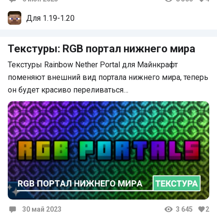
Комментарии
Для 1.19-1.20
Текстуры: RGB портал нижнего мира
Текстуры Rainbow Nether Portal для Майнкрафт
поменяют внешний вид портала нижнего мира, теперь
он будет красиво переливаться…
30 май 2023
3 645
2