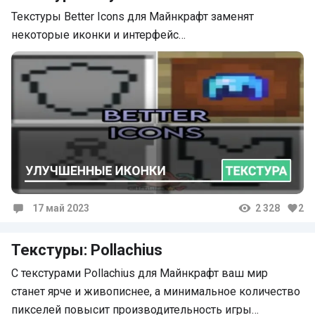
Текстуры Better Icons для Майнкрафт заменят
некоторые иконки и интерфейс…
17 май 2023
2 328
2
Комментарии
Текстуры: Pollachius
С текстурами Pollachius для Майнкрафт ваш мир
станет ярче и живописнее, а минимальное количество
пикселей повысит производительность игры…