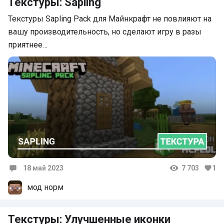
Текстуры: Sapling
Текстуры Sapling Pack для Майнкрафт не повлияют на
вашу производительность, но сделают игру в разы
приятнее…
18 май 2023
7 703
1
Комментарии
мод норм
Текстуры: Улучшенные иконки