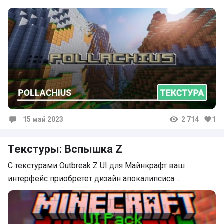
15 май 2023
2 714
1
Комментарии
Текстуры: Вспышка Z
С текстурами Outbreak Z UI для Майнкрафт ваш
интерфейс приобретет дизайн апокалипсиса…