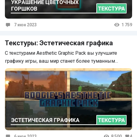
7 июн 2023
1 759
Комментарии
Текстуры: Эстетическая графика
С текстурами Aesthetic Graphic Pack вы улучшите
графику игры, ваш мир станет более туманным…
6 июн 2023
8 500
4