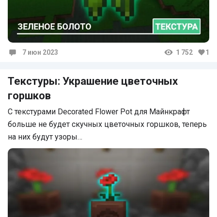
7 июн 2023
1 752
1
Комментарии
Текстуры: Украшение цветочных
горшков
С текстурами Decorated Flower Pot для Майнкрафт
больше не будет скучных цветочных горшков, теперь
на них будут узоры…