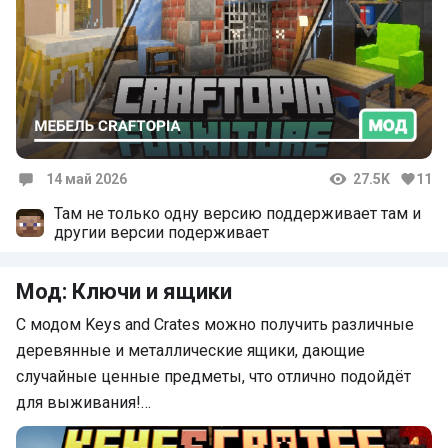
14 май 2026
27.5K
11
Комментарии
Там не только одну версию поддерживает там и
другии версии подерживает
Мод: Ключи и ящики
С модом Keys and Crates можно получить различные
деревянные и металлические ящики, дающие
случайные ценные предметы, что отлично подойдёт
для выживания!…