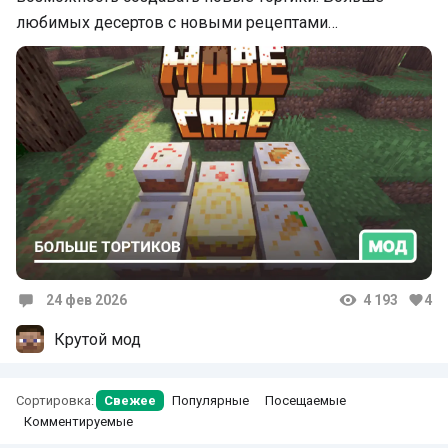
любимых десертов с новыми рецептами…
24 фев 2026
4 193
4
Комментарии
Крутой мод
Сортировка:
Свежее
Популярные
Посещаемые
Комментируемые