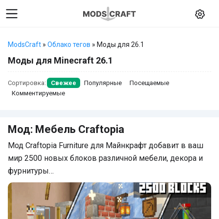
ModsCraft
»
Облако тегов
» Моды для 26.1
Моды для Minecraft 26.1
Сортировка:
Свежее
Популярные
Посещаемые
Комментируемые
Мод: Мебель Craftopia
Мод Craftopia Furniture для Майнкрафт добавит в ваш
мир 2500 новых блоков различной мебели, декора и
фурнитуры…