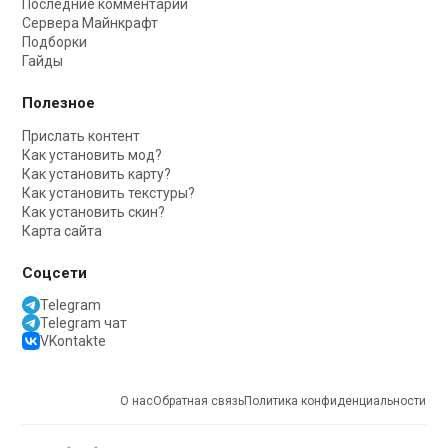
Последние комментарии
Сервера Майнкрафт
Подборки
Гайды
Полезное
Прислать контент
Как установить мод?
Как установить карту?
Как установить текстуры?
Как установить скин?
Карта сайта
Соцсети
Telegram
Telegram чат
VKontakte
О нас
Обратная связь
Политика конфиденциальности