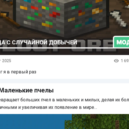
г 2025
1 69
тарии
г я в первый раз
 Маленькие пчелы
вращает больших пчел в маленьких и милых, делая их бо
ичными и увеличивая их появление в мире…