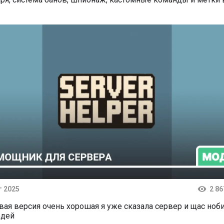
г 2025
2 86
тарии
вая версия очень хорошая я уже сказала сервер и щас но
дей