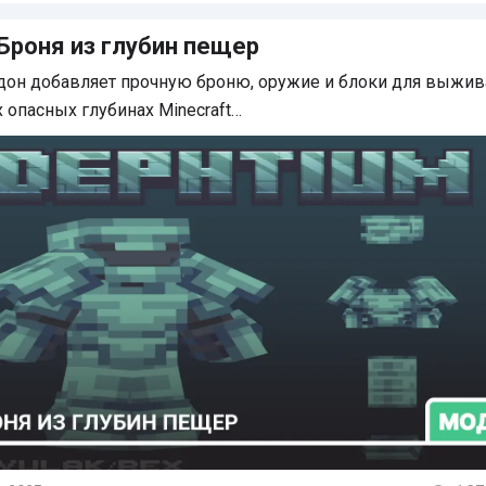
Броня из глубин пещер
дон добавляет прочную броню, оружие и блоки для выжив
 опасных глубинах Minecraft…