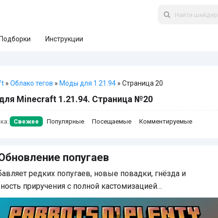
Подборки
Инструкции
ft
»
Облако тегов
»
Моды для 1.21.94
» Страница 20
ля Minecraft 1.21.94. Страница №20
ка:
Свежее
Популярные
Посещаемые
Комментируемые
Обновление попугаев
авляет редких попугаев, новые повадки, гнёзда и
ость приручения с полной кастомизацией…