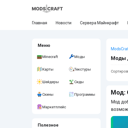
Главная
Новости
Сервера Майнкрафт
Меню
ModsCra
Minecraft
Моды
Моды д
Карты
Текстуры
Сортиров
Шейдеры
Сиды
Мод: 
Скины
Программы
Мод доб
Маркетплейс
возможн
Полезное