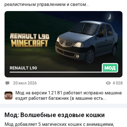
реалистичным управлением и светом…
20 июл 2026
4 028
Комментарии
Мод на версии 1.21.81 работает исправно машина
ездит работает багажник (в машине есть
хранилище) на этом все
Мод: Волшебные ездовые кошки
Мод добавляет 5 магических кошек с анимациями,