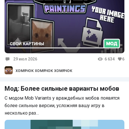
29 июл 2026
6 634
6
Комментарии
хомячок хомячок хомячок
Мод: Более сильные варианты мобов
С модом Mob Variants у враждебных мобов появятся
более сильные версии, усложняя вашу игру в
несколько раз…