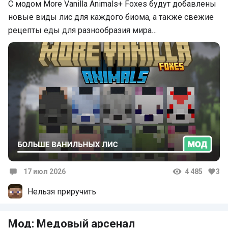
С модом More Vanilla Animals+ Foxes будут добавлены
новые виды лис для каждого биома, а также свежие
рецепты еды для разнообразия мира…
17 июл 2026
4 485
3
Комментарии
Нельзя приручить
Мод: Медовый арсенал