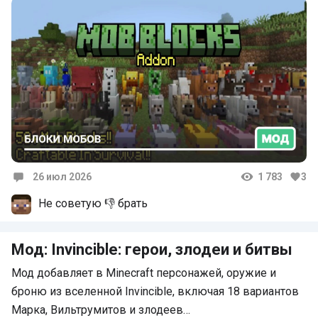
26 июл 2026
1 783
3
Комментарии
Не советую 👎 брать
Мод: Invincible: герои, злодеи и битвы
Мод добавляет в Minecraft персонажей, оружие и
броню из вселенной Invincible, включая 18 вариантов
Марка, Вильтрумитов и злодеев…