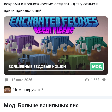
искрами и возможностью оседлать для уютных и
ярких приключений!…
18 июл 2026
1 662
1
Комментарии
Чем приручать?
Мод: Больше ванильных лис