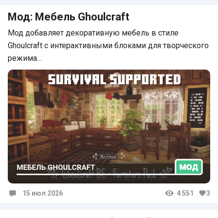
Мод: Мебель Ghoulcraft
Мод добавляет декоративную мебель в стиле
Ghoulcraft с интерактивными блоками для творческого
режима…
15 июл 2026
4 551
3
Комментарии