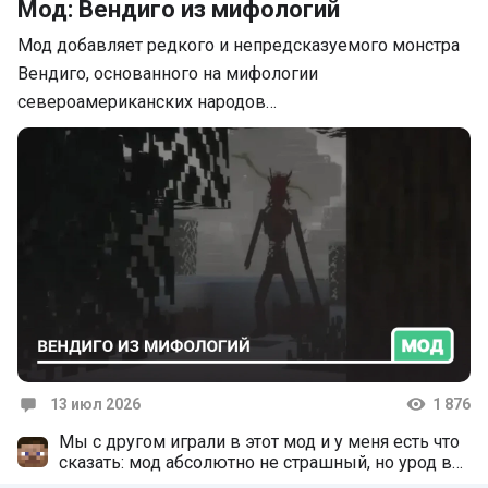
Мод: Вендиго из мифологий
Мод добавляет редкого и непредсказуемого монстра
Вендиго, основанного на мифологии
североамериканских народов…
13 июл 2026
1 876
Комментарии
Мы с другом играли в этот мод и у меня есть что
сказать: мод абсолютно не страшный, но урод в
нем очень имбовый. Он может появиться когда