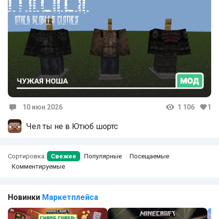
10 июн 2026
1 106
1
Комментарии
Чел ты не в Ютюб шортс
Сортировка:
Свежее
Популярные
Посещаемые
Комментируемые
Новинки
Маркетплейса