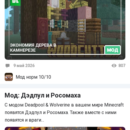
9 май 2026
807
Комментарии
Мод норм 10/10
Мод: Дэдпул и Росомаха
С модом Deadpool & Wolverine в вашем мире Minecraft
появятся Дэдпул и Росомаха. Также вместе с ними
появятся и враги…