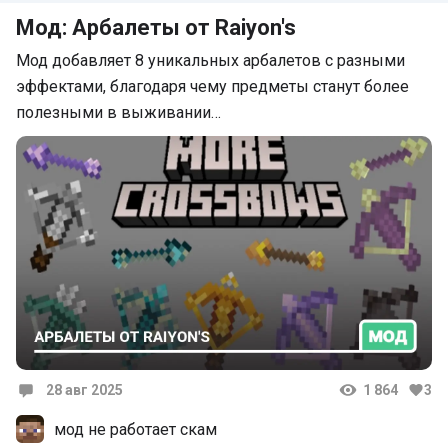
Мод: Арбалеты от Raiyon's
Мод добавляет 8 уникальных арбалетов с разными
эффектами, благодаря чему предметы станут более
полезными в выживании…
28 авг 2025
1 864
3
Комментарии
мод не работает скам