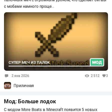
с мобами намного проще…
2 янв 2026
2 512
3
Комментарии
Приличная
Мод: Больше лодок
С модом More Boats в Minecraft появится 5 новых