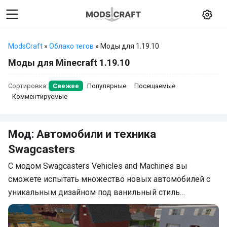
ModsCraft
»
Облако тегов
» Моды для 1.19.10
Моды для Minecraft 1.19.10
Сортировка:
Свежее
Популярные
Посещаемые
Комментируемые
Мод: Автомобили и техника
Swagcasters
С модом Swagcasters Vehicles and Machines вы
сможете испытать множество новых автомобилей с
уникальным дизайном под ванильный стиль…