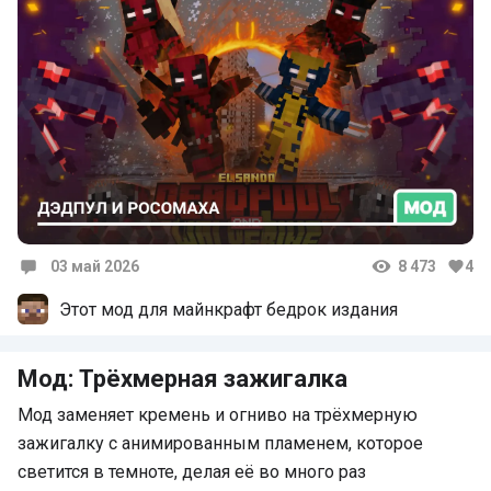
03 май 2026
8 473
4
Комментарии
Этот мод для майнкрафт бедрок издания
Мод: Трёхмерная зажигалка
Мод заменяет кремень и огниво на трёхмерную
зажигалку с анимированным пламенем, которое
светится в темноте, делая её во много раз