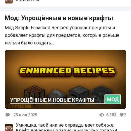
Мод: Упрощённые и новые крафты
Мод Simple Enhanced Recipes упрощает рецепты и
добавляет крафты для предметов, которые раньше
нельзя было создать…
25 июн 2025
6 383
2
Комментарии
Умняшка, твой ник не оправдывает себя же.
Крафт добавили недавно, а моду уже года 2-4,