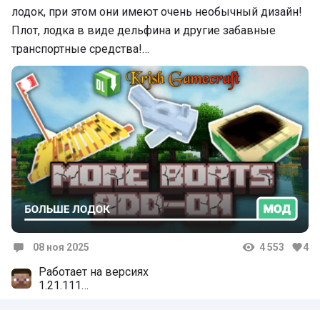
лодок, при этом они имеют очень необычный дизайн!
Плот, лодка в виде дельфина и другие забавные
транспортные средства!…
08 ноя 2025
4 553
4
Комментарии
Работает на версиях
1.21.111
1.21.94
1.21.90