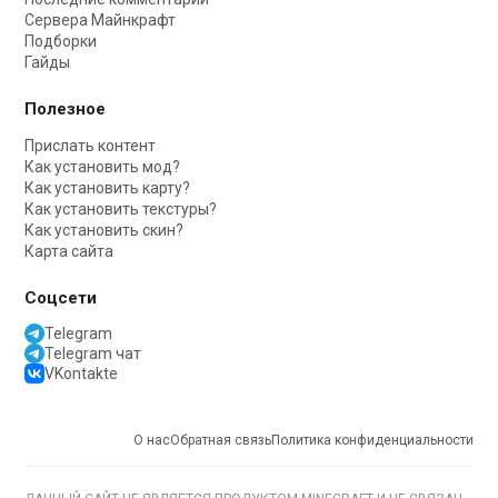
Сервера Майнкрафт
Подборки
Гайды
Полезное
Прислать контент
Как установить мод?
Как установить карту?
Как установить текстуры?
Как установить скин?
Карта сайта
Соцсети
Telegram
Telegram чат
VKontakte
О нас
Обратная связь
Политика конфиденциальности