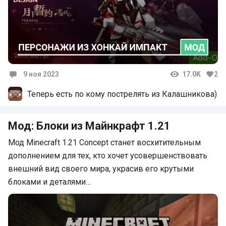
9 ноя 2023
17.0K
2
Комментарии
Теперь есть по кому пострелять из Калашникова)
Мод: Блоки из Майнкрафт 1.21
Мод Minecraft 1.21 Concept станет восхитительным
дополнением для тех, кто хочет усовершенствовать
внешний вид своего мира, украсив его крутыми
блоками и деталями…