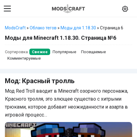
ModsCraft
»
Облако тегов
»
Моды для 1.18.30
» Страница 6
Моды для Minecraft 1.18.30. Страница №6
Сортировка:
Свежее
Популярные
Посещаемые
Комментируемые
Мод: Красный тролль
Мод Red Troll вводит в Minecraft озорного персонажа,
Красного тролля, это злющее существо с хитрыми
трюками, которое добавит неожиданности и азарта в
игровой процесс…