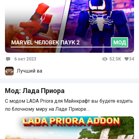
6 окт 2023
52.5K
34
Комментарии
Лучший ва
Мод: Лада Приора
С модом LADA Priora для Майнкрафт вы будете ездить
по блочному миру на Ладе Приоре…