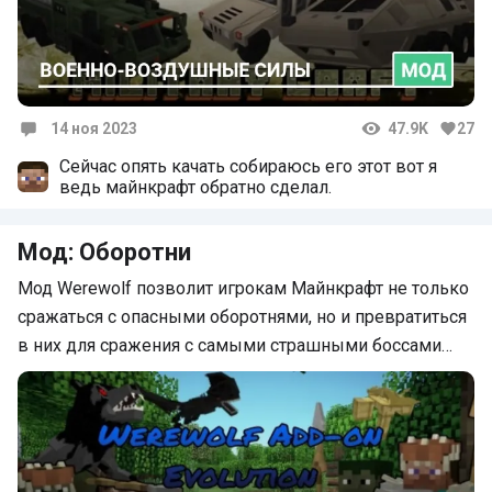
14 ноя 2023
47.9K
27
Комментарии
Сейчас опять качать собираюсь его этот вот я
ведь майнкрафт обратно сделал.
Мод: Оборотни
Мод Werewolf позволит игрокам Майнкрафт не только
сражаться с опасными оборотнями, но и превратиться
в них для сражения с самыми страшными боссами…