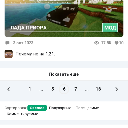
3 окт 2023
17.8K
10
Комментарии
Почему не на 1.21.
Показать ещё
1
...
5
6
7
...
16
Сортировка:
Свежее
Популярные
Посещаемые
Комментируемые