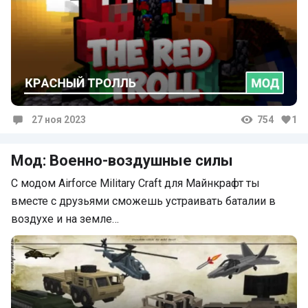
27 ноя 2023
754
1
Комментарии
Мод: Военно-воздушные силы
С модом Airforce Military Craft для Майнкрафт ты
вместе с друзьями сможешь устраивать баталии в
воздухе и на земле…