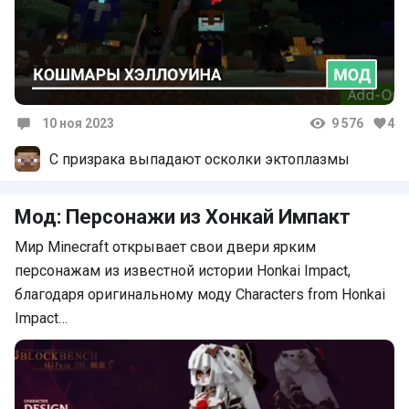
10 ноя 2023
9 576
4
Комментарии
С призрака выпадают осколки эктоплазмы
Мод: Персонажи из Хонкай Импакт
Мир Minecraft открывает свои двери ярким
персонажам из известной истории Honkai Impact,
благодаря оригинальному моду Characters from Honkai
Impact…