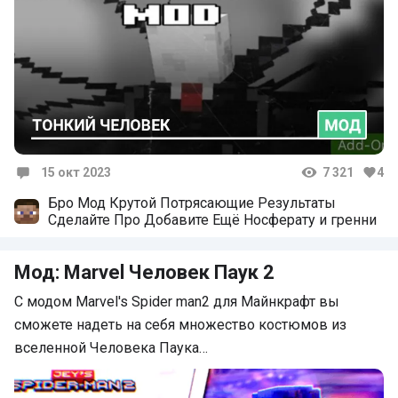
15 окт 2023
7 321
4
Комментарии
Бро Мод Крутой Потрясающие Результаты
Сделайте Про Добавите Ещё Носферату и гренни
Мод: Marvel Человек Паук 2
С модом Marvel's Spider man2 для Майнкрафт вы
сможете надеть на себя множество костюмов из
вселенной Человека Паука…