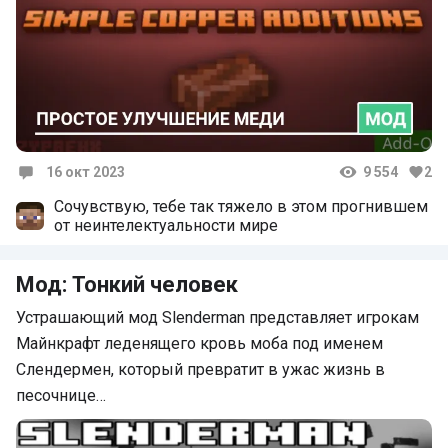
16 окт 2023
9 554
2
Комментарии
Сочувствую, тебе так тяжело в этом прогнившем
от неинтелектуальности мире
Мод: Тонкий человек
Устрашающий мод Slenderman представляет игрокам
Майнкрафт леденящего кровь моба под именем
Слендермен, который превратит в ужас жизнь в
песочнице…