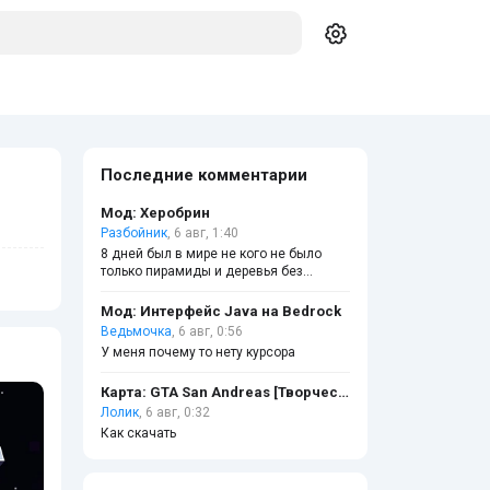
Последние комментарии
Мод: Херобрин
Разбойник
, 6 авг, 1:40
8 дней был в мире не кого не было
только пирамиды и деревья без
листвы
Мод: Интерфейс Java на Bedrock
Ведьмочка
, 6 авг, 0:56
У меня почему то нету курсора
Карта: GTA San Andreas [Творчество]
Лолик
, 6 авг, 0:32
Как скачать