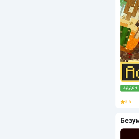
АДДОН
3.8
Безум