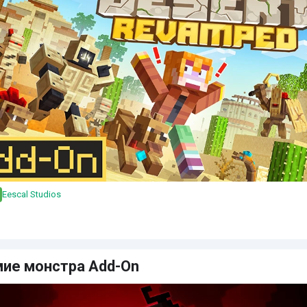
Eescal Studios
ие монстра Add-On