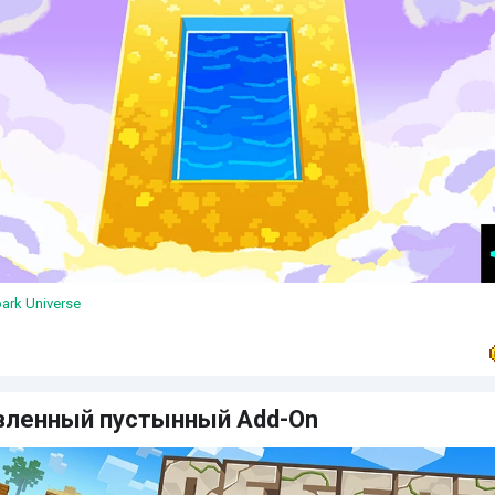
ark Universe
вленный пустынный Add-On