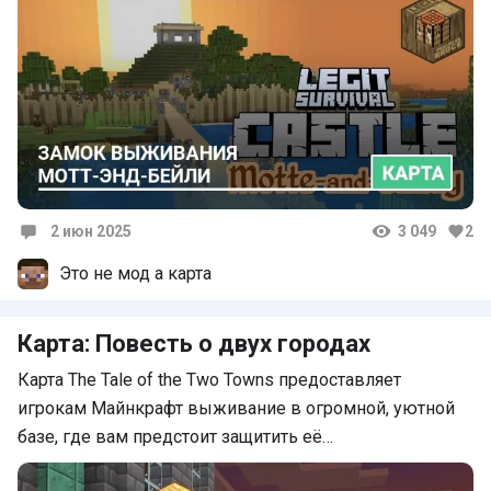
2 июн 2025
3 049
2
Комментарии
Это не мод а карта
Карта: Повесть о двух городах
Карта The Tale of the Two Towns предоставляет
игрокам Майнкрафт выживание в огромной, уютной
базе, где вам предстоит защитить её…