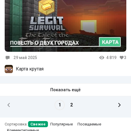
29 май 2025
4 819
3
Комментарии
Карта крутая
Показать ещё
1
2
Сортировка:
Свежее
Популярные
Посещаемые
Комментируемые