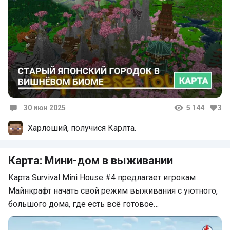
30 июн 2025
5 144
3
Комментарии
Харлоший, получися Карлта.
Карта: Мини-дом в выживании
Карта Survival Mini House #4 предлагает игрокам
Майнкрафт начать свой режим выживания с уютного,
большого дома, где есть всё готовое…