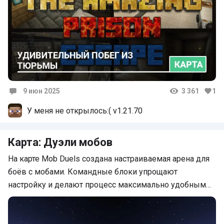
9 июн 2025
3 361
1
Комментарии
У меня не открылось:( v1.21.70
Карта: Дуэли мобов
На карте Mob Duels создана настраиваемая арена для
боёв с мобами. Командные блоки упрощают
настройку и делают процесс максимально удобным…