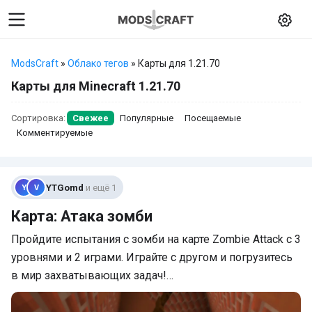
ModsCraft
»
Облако тегов
» Карты для 1.21.70
Карты для Minecraft 1.21.70
Сортировка:
Свежее
Популярные
Посещаемые
Комментируемые
YTGomd
и ещё 1
Y
V
Карта: Атака зомби
Пройдите испытания с зомби на карте Zombie Attack с 3
уровнями и 2 играми. Играйте с другом и погрузитесь
в мир захватывающих задач!…