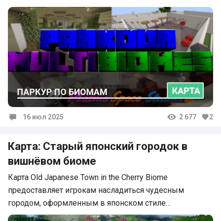
16 июл 2025
2 677
2
Комментарии
Карта: Старый японский городок в
вишнёвом биоме
Карта Old Japanese Town in the Cherry Biome
предоставляет игрокам насладиться чудесным
городом, оформленным в японском стиле…