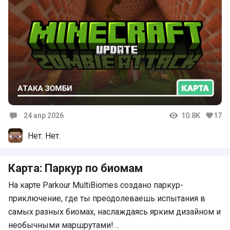
24 апр 2026
10.8K
17
Комментарии
Нет. Нет.
Карта: Паркур по биомам
На карте Parkour MultiBiomes создано паркур-
приключение, где ты преодолеваешь испытания в
самых разных биомах, наслаждаясь ярким дизайном и
необычными маршрутами!…