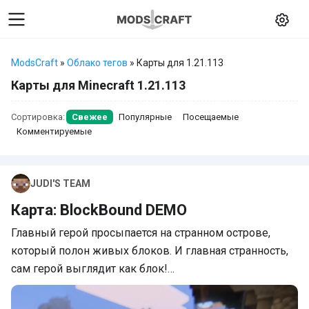
ModsCraft
»
Облако тегов
» Карты для 1.21.113
Карты для Minecraft 1.21.113
Сортировка:
Свежее
Популярные
Посещаемые
Комментируемые
JUDI'S TEAM
Карта: BlockBound DEMO
Главный герой просыпается на странном острове,
который полон живых блоков. И главная странность,
сам герой выглядит как блок!…