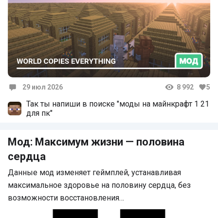
29 июл 2026
8 992
5
Комментарии
Так ты напиши в поиске "моды на майнкрафт 1 21
для пк"
Мод: Максимум жизни — половина
сердца
Данные мод изменяет геймплей, устанавливая
максимальное здоровье на половину сердца, без
возможности восстановления…