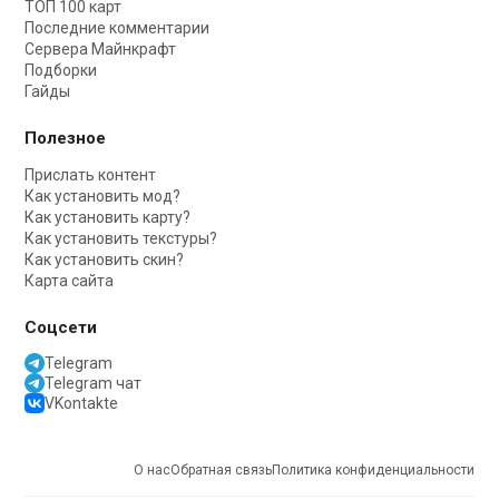
ТОП 100 карт
Последние комментарии
Сервера Майнкрафт
Подборки
Гайды
Полезное
Прислать контент
Как установить мод?
Как установить карту?
Как установить текстуры?
Как установить скин?
Карта сайта
Соцсети
Telegram
Telegram чат
VKontakte
О нас
Обратная связь
Политика конфиденциальности