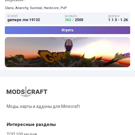
Clans, Anarchy, Survival, Hardcore, PvP
IP:PORT
ОНЛАЙН
ВЕРСИЯ
gamepe.me:19132
362
/
2500
1.1.5 - 1.26
Играть
Моды, карты и аддоны для Minecraft
Интересные разделы
ТОП 100 модов