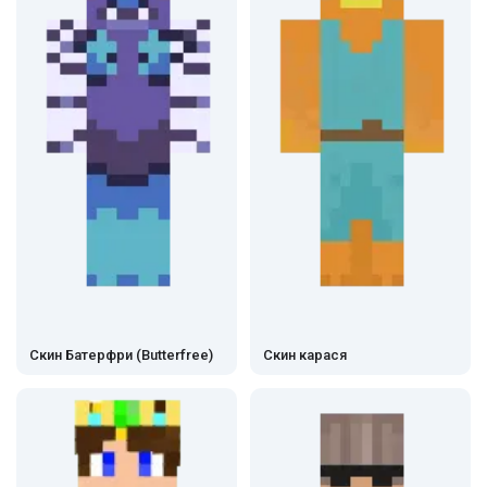
Скин Батерфри (Butterfree)
Скин карася