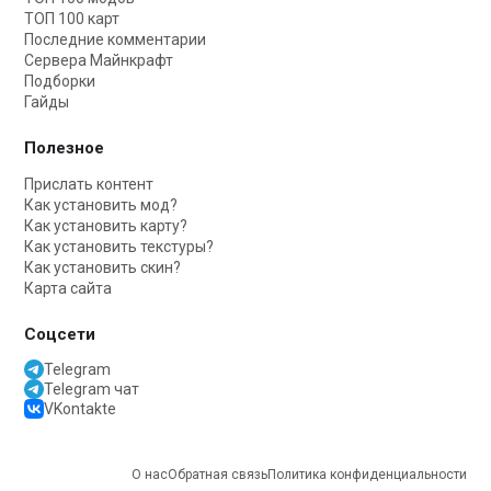
ТОП 100 карт
Последние комментарии
Сервера Майнкрафт
Подборки
Гайды
Полезное
Прислать контент
Как установить мод?
Как установить карту?
Как установить текстуры?
Как установить скин?
Карта сайта
Соцсети
Telegram
Telegram чат
VKontakte
О нас
Обратная связь
Политика конфиденциальности