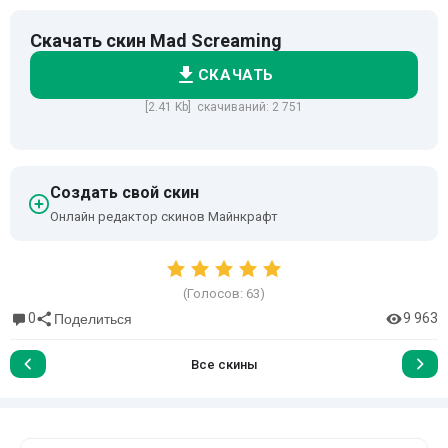
Скачать скин Mad Screaming
СКАЧАТЬ
[2.41 Kb] скачиваний: 2 751
Создать свой скин
Онлайн редактор скинов Майнкрафт
(Голосов:
63
)
0
9 963
Поделиться
Все скины