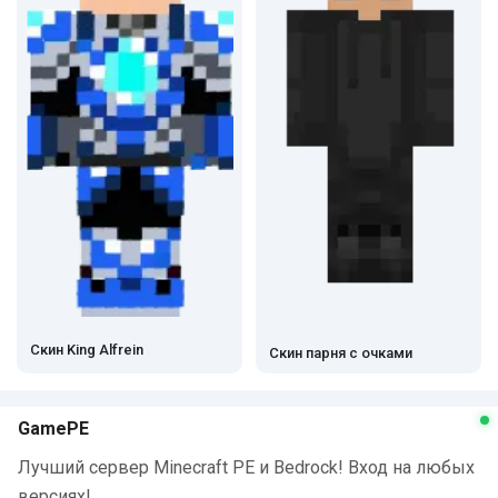
Скин King Alfrein
Скин парня с очками
GamePE
Лучший сервер Minecraft PE и Bedrock! Вход на любых
версиях!