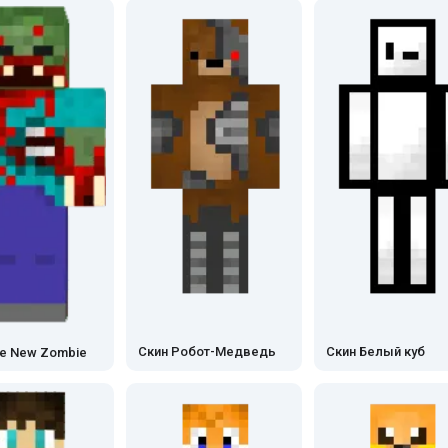
Скин Робот-Медведь
Скин Белый куб
he New Zombie