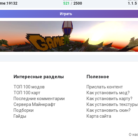
me:19132
521
/
2500
1.1.5 
Играть
Интересные разделы
Полезное
ТОП 100 модов
Прислать контент
ТОП 100 карт
Как установить мод?
Последние комментарии
Как установить карту?
Сервера Майнкрафт
Как установить текстуры
Подборки
Как установить скин?
Гайды
Карта сайта
О на