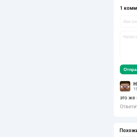
1 комм
Отпра
H
1
это же
Ответи
Похож