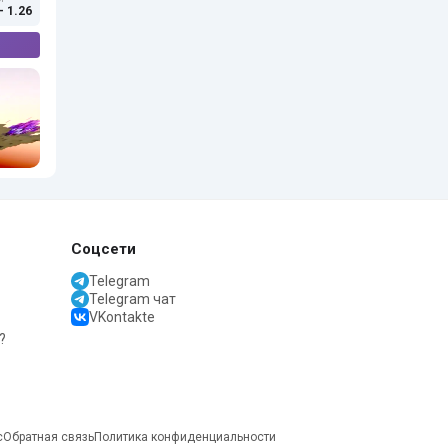
- 1.26
Соцсети
Telegram
Telegram чат
VKontakte
?
с
Обратная связь
Политика конфиденциальности