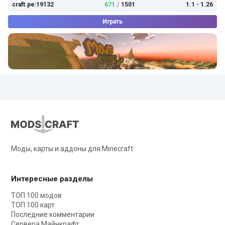
craft.pe:19132
671
/
1501
1.1 - 1.26
Играть
Моды, карты и аддоны для Minecraft
Интересные разделы
ТОП 100 модов
ТОП 100 карт
Последние комментарии
Сервера Майнкрафт