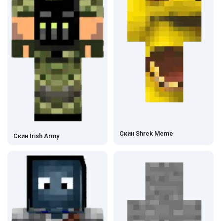
Скин Shrek Meme
Скин Irish Army