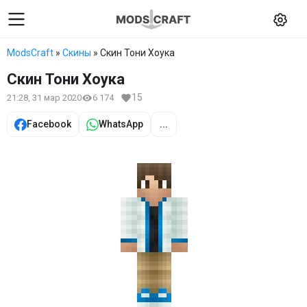
ModsCraft
»
Скины
» Скин Тони Хоука
Скин Тони Хоука
15
21:28, 31 мар 2020
6 174
Facebook
WhatsApp
...