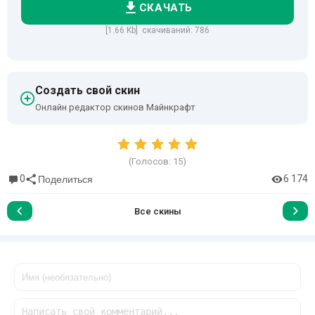
СКАЧАТЬ
[1.66 Kb] скачиваний: 786
Создать свой скин
Онлайн редактор скинов Майнкрафт
(Голосов:
15
)
0
6 174
Поделиться
Все скины