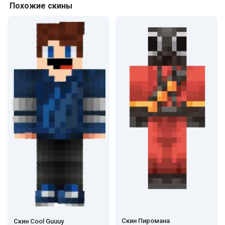
Похожие скины
Скин Пиромана
Скин Cool Guuuy