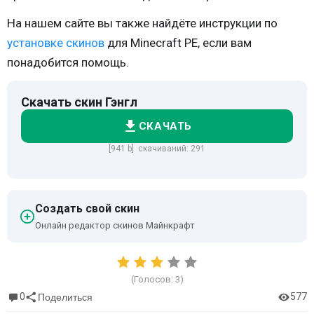
На нашем сайте вы также найдёте инструкции по
установке скинов
для Minecraft PE, если вам
понадобится помощь.
Скачать скин Гэнгл
СКАЧАТЬ
[941 b] скачиваний: 291
Создать свой скин
Онлайн редактор скинов Майнкрафт
(Голосов:
3
)
0
577
Поделиться