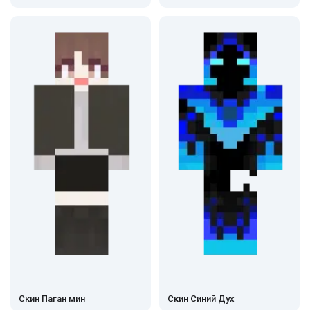
Скин Паган мин
Скин Синий Дух