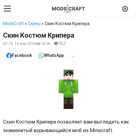
ModsCraft
»
Скины
» Скин Костюм Крипера
Скин Костюм Крипера
362
07:19, 14 янв 2016
18.3K
Facebook
WhatsApp
...
Скин Костюм Крипера позволяет вам выглядеть как
знаменитый взрывающийся моб из Minecraft.