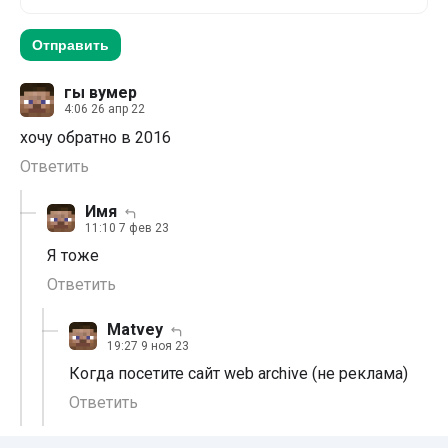
Отправить
гы вумер
4:06 26 апр 22
хочу обратно в 2016
Ответить
Имя
11:10 7 фев 23
Я тоже
Ответить
Matvey
19:27 9 ноя 23
Когда посетите сайт web archive (не реклама)
Ответить