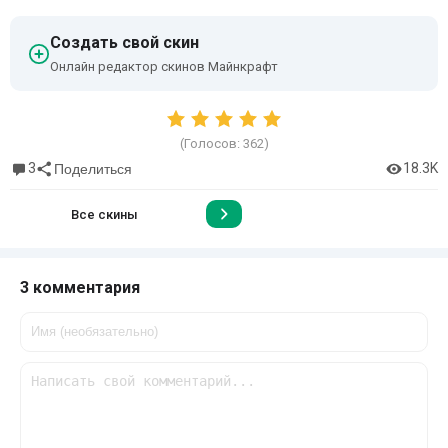
Создать свой скин
Онлайн редактор скинов Майнкрафт
(Голосов:
362
)
3
18.3K
Поделиться
Все скины
3 комментария