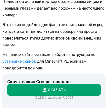
Полностью зелёный костюм с характерным лицом и
чёрными глазами делает вас похожим на настоящего
крипера.
Этот скин подойдёт для фанатов оригинальной игры,
которые хотят выделиться на сервере или просто
повеселиться, пугая других игроков своим внешним
видом.
На нашем сайте вы также найдёте инструкции по
установке скинов
для Minecraft PE, если вам
понадобится помощь.
Скачать скин Creeper costume
СКАЧАТЬ
[5.23 Kb] скачиваний: 6 005