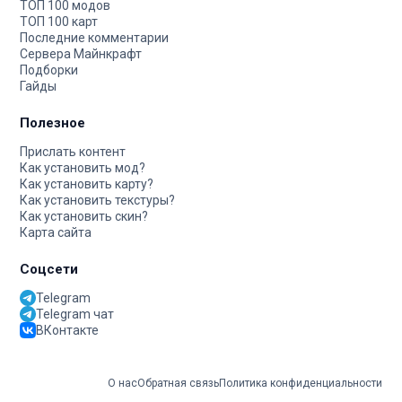
ТОП 100 модов
ТОП 100 карт
Последние комментарии
Сервера Майнкрафт
Подборки
Гайды
Полезное
Прислать контент
Как установить мод?
Как установить карту?
Как установить текстуры?
Как установить скин?
Карта сайта
Соцсети
Telegram
Telegram чат
ВКонтакте
О нас
Обратная связь
Политика конфиденциальности