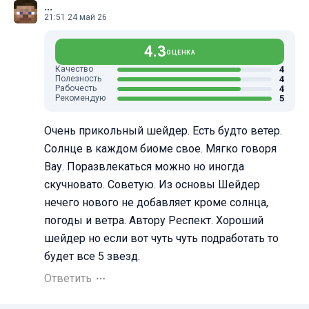
...
21:51 24 май 26
4.3
ОЦЕНКА
4
Качество
4
Полезность
4
Рабочесть
5
Рекомендую
Очень прикольный шейдер. Есть будто ветер.
Солнце в каждом биоме свое. Мягко говоря
Вау. Поразвлекаться можно но иногда
скучновато. Советую. Из основы Шейдер
нечего нового не добавляет кроме солнца,
погоды и ветра. Автору Респект. Хороший
шейдер но если вот чуть чуть подработать то
будет все 5 звезд.
Ответить