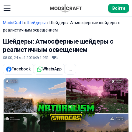
Войти
ModsCraft
»
Шейдеры
» Шейдеры: Атмосферные шейдеры с
реалистичным освещением
Шейдеры: Атмосферные шейдеры с
реалистичным освещением
5
08:00, 24 май 2026
1 952
Facebook
WhatsApp
...