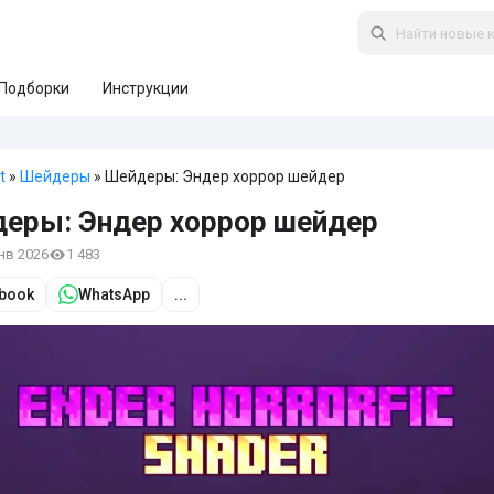
Подборки
Инструкции
t
»
Шейдеры
» Шейдеры: Эндер хоррор шейдер
еры: Эндер хоррор шейдер
янв 2026
1 483
book
WhatsApp
...