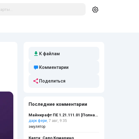
К файлам
Комментарии
Поделиться
Последние комментарии
Майнкрафт ПЕ 1.21.111.01 [Полная версия]
дарк фери
, 7 авг, 9:35
эмулятор
Карта: Село Комарино