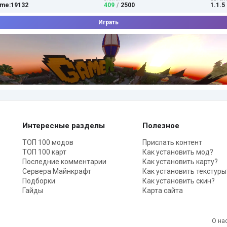
me:19132
409
/
2500
1.1.5 
Играть
Интересные разделы
Полезное
ТОП 100 модов
Прислать контент
ТОП 100 карт
Как установить мод?
Последние комментарии
Как установить карту?
Сервера Майнкрафт
Как установить текстуры
Подборки
Как установить скин?
Гайды
Карта сайта
О на