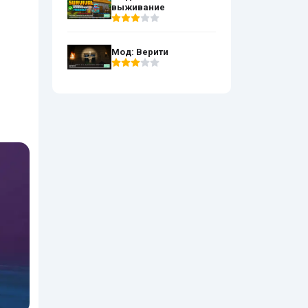
выживание
Мод: Верити