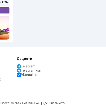
- 1.26
Соцсети
Telegram
Telegram чат
VKontakte
?
с
Обратная связь
Политика конфиденциальности