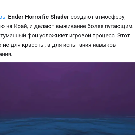
ры
Ender Horrorfic Shader
создают атмосферу,
ю на Край, и делают выживание более пугающим.
 туманный фон усложняет игровой процесс. Этот
 не для красоты, а для испытания навыков
ния.