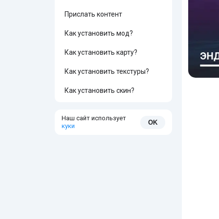
Прислать контент
Как установить мод?
Как установить карту?
Как установить текстуры?
Как установить скин?
Наш сайт использует
OK
куки