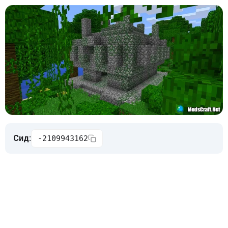
Сид:
-2109943162