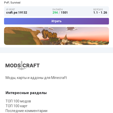
PvP, Survival
IP:PORT
ОНЛАЙН
ВЕРСИЯ
craft.pe:19132
294
/
1501
1.1 - 1.26
Играть
Моды, карты и аддоны для Minecraft
Интересные разделы
ТОП 100 модов
ТОП 100 карт
Последние комментарии