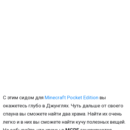
С этим сидом для
Minecraft Pocket Edition
вы
окажетесь глубо в Джунглях. Чуть дальше от своего
спауна вы сможете найти два храма. Найти их очень
легко и в них вы сможете найти кучу полезных вещей.
Не забывайте, что храмы в
MCPE
генерируются