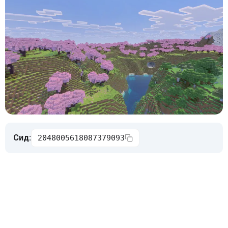
Сид:
2048005618087379093