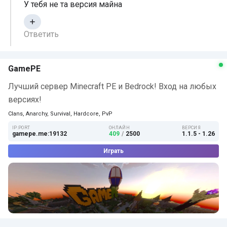
У тебя не та версия майна
Ответить
GamePE
Лучший сервер Minecraft PE и Bedrock! Вход на любых
версиях!
Clans, Anarchy, Survival, Hardcore, PvP
IP:PORT
ОНЛАЙН
ВЕРСИЯ
gamepe.me:19132
409
/
2500
1.1.5 - 1.26
Играть