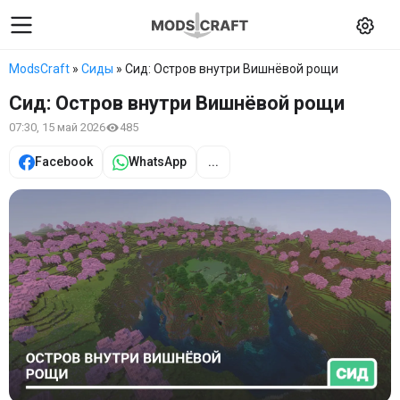
ModsCraft
»
Сиды
» Сид: Остров внутри Вишнёвой рощи
Сид: Остров внутри Вишнёвой рощи
07:30, 15 май 2026
485
Facebook
WhatsApp
...