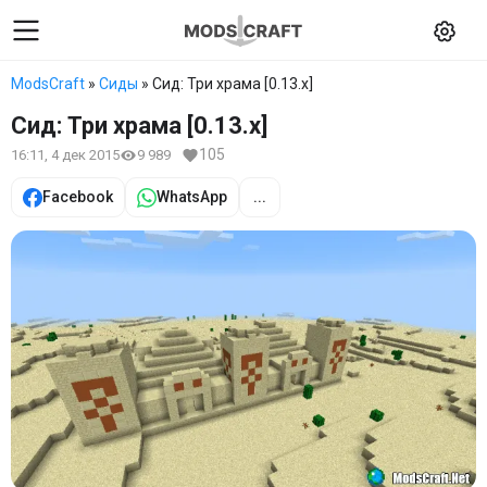
ModsCraft
»
Сиды
» Сид: Три храма [0.13.x]
Сид: Три храма [0.13.x]
105
16:11, 4 дек 2015
9 989
Facebook
WhatsApp
...