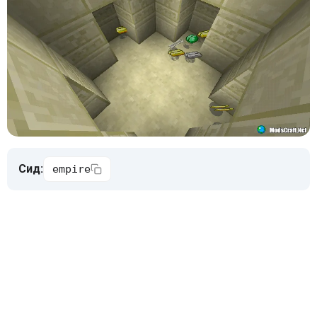
Сид:
empire