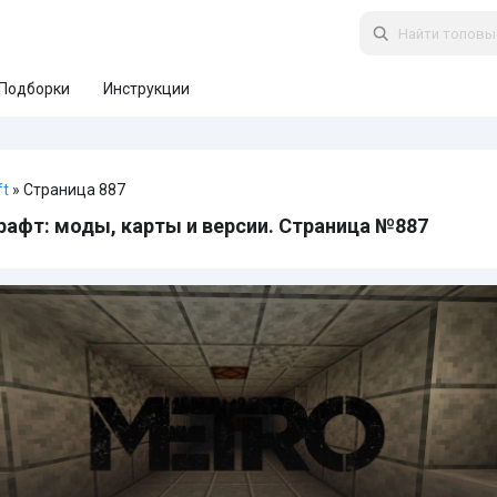
Подборки
Инструкции
ft
» Страница 887
афт: моды, карты и версии. Страница №887