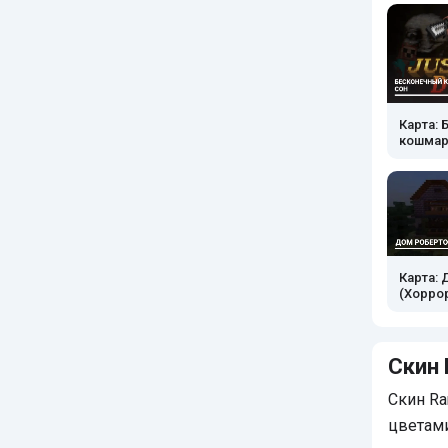
Карта:
кошмар
Карта:
(Хорро
Скин
Скин Ra
цветам