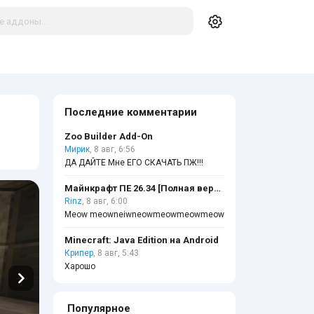
Последние комментарии
Zoo Builder Add-On
Мирик
, 8 авг, 6:56
ДА ДАЙТЕ Мне ЕГО СКАЧАТЬ ПЖ!!!
Майнкрафт ПЕ 26.34 [Полная версия]
Rinz
, 8 авг, 6:00
Meow meowneiwneowmeowmeowmeow
Minecraft: Java Edition на Android
Крипер
, 8 авг, 5:43
Харошо
Популярное