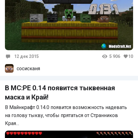
12 дек 2015
5 906
10
Комментарии
сосисканя
В MC:PE 0.14 появится тыквенная
маска и Край!
В Майнкрафт 0.14.0 появится возможность надевать
на голову тыкву, чтобы прятаться от Странников
Края…