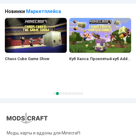
Новинки
Маркетплейса
Chaos Cube Game Show
Куб Хаоса: Проклятый куб Add-On
Э
Моды, карты и аддоны для Minecraft