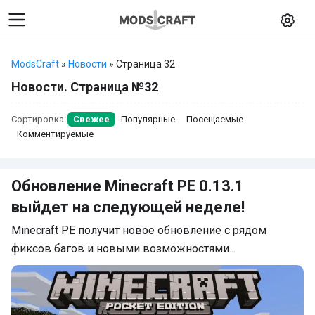
ModsCraft
»
Новости
» Страница 32
Новости. Страница №32
Сортировка:
Свежее
Популярные
Посещаемые
Комментируемые
Обновление Minecraft PE 0.13.1
выйдет на следующей неделе!
Minecraft PE получит новое обновление с рядом
фиксов багов и новыми возможностями...