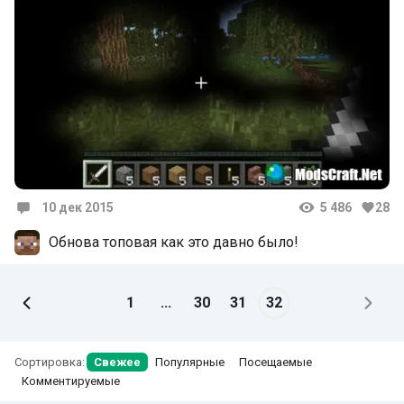
10 дек 2015
5 486
28
Комментарии
Обнова топовая как это давно было!
1
...
30
31
32
Сортировка:
Свежее
Популярные
Посещаемые
Комментируемые