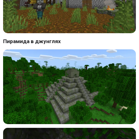
Пирамида в джунглях