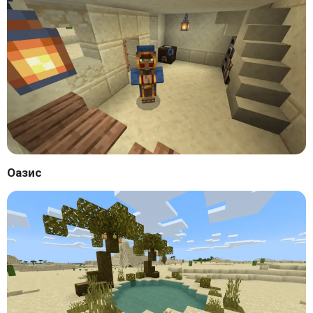
Оазис