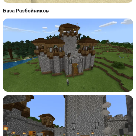
База Разбойников