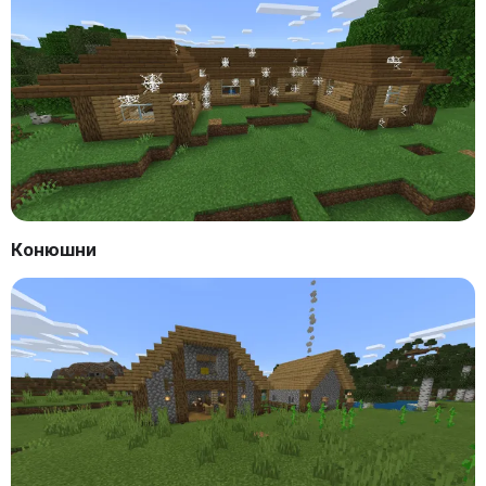
Конюшни