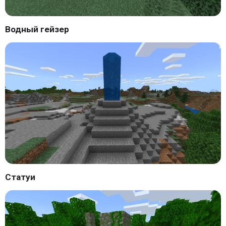
Водный гейзер
Статуи