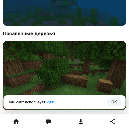
Поваленные деревья
Наш сайт использует
куки
OK