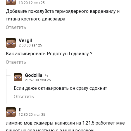
13:20 12 сен 25
Добавьте пожалуйста термоядерного вардензилу и
титана костного динозавра
Ответить
Vergil
2:53 30 авг 25
Как активировать Редстоун Годзиллу ?
Ответить
Godzilla
21:57 30 сен 25
Если даже октивировать он сразу сдохнит
Ответить
Я
12:30 20 июл 25
лимоно мод скамеры написали на 1.21.5 работает мне
пишет не совместимо с вашей версией