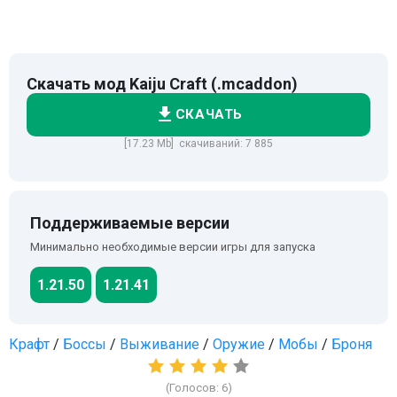
Скачать мод Kaiju Craft (.mcaddon)
СКАЧАТЬ
[17.23 Mb] скачиваний: 7 885
Поддерживаемые версии
Минимально необходимые версии игры для запуска
1.21.50
1.21.41
Крафт
/
Боссы
/
Выживание
/
Оружие
/
Мобы
/
Броня
(Голосов:
6
)