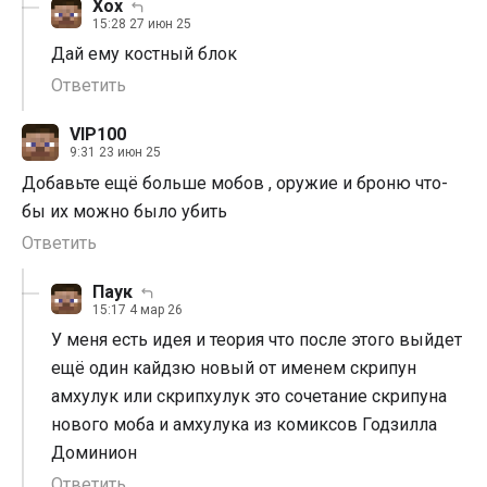
Xox
15:28 27 июн 25
Дай ему костный блок
Ответить
VIP100
9:31 23 июн 25
Добавьте ещё больше мобов , оружие и броню что-
бы их можно было убить
Ответить
Паук
15:17 4 мар 26
У меня есть идея и теория что после этого выйдет
ещё один кайдзю новый от именем скрипун
амхулук или скрипхулук это сочетание скрипуна
нового моба и амхулука из комиксов Годзилла
Доминион
Ответить