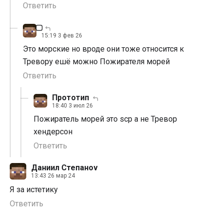
Ответить
15:19 3 фев 26
Это морские но вроде они тоже относится к
Тревору ешё можно Пожирателя морей
Ответить
Прототип
18:40 3 июл 26
Пожиратель морей это scp а не Тревор
хендерсон
Ответить
Даниил Степаноv
13:43 26 мар 24
Я за истетику
Ответить