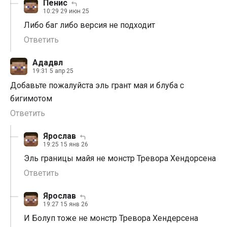
Пенис
10:29 29 июн 25
Либо баг либо версия не подходит
Ответить
Ададвл
19:31 5 апр 25
Добавьте пожалуйста эль грант мая и блуба с
бигимотом
Ответить
Ярослав
19:25 15 янв 26
Эль границы майя не монстр Тревора Хендорсена
Ответить
Ярослав
19:27 15 янв 26
И Болуп тоже не монстр Тревора Хендерсена