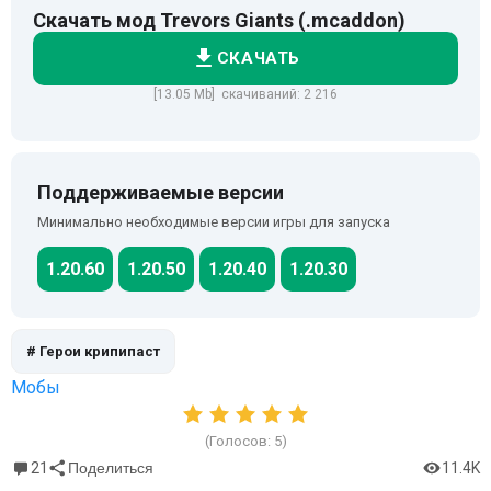
Скачать мод Trevors Giants (.mcaddon)
СКАЧАТЬ
[13.05 Mb] скачиваний: 2 216
Поддерживаемые версии
Минимально необходимые версии игры для запуска
1.20.60
1.20.50
1.20.40
1.20.30
# Герои крипипаст
Мобы
(Голосов:
5
)
21
11.4K
Поделиться