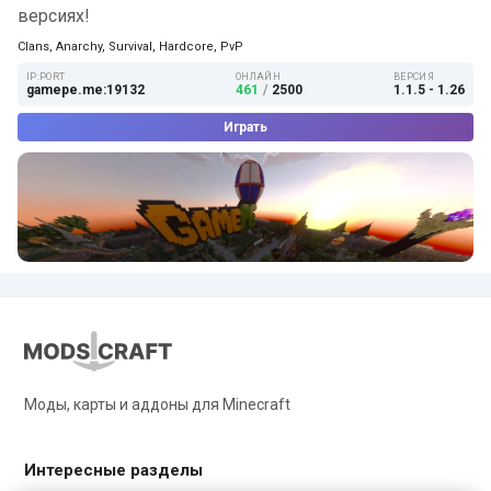
версиях!
Clans, Anarchy, Survival, Hardcore, PvP
IP:PORT
ОНЛАЙН
ВЕРСИЯ
gamepe.me:19132
461
/
2500
1.1.5 - 1.26
Играть
Моды, карты и аддоны для Minecraft
Интересные разделы