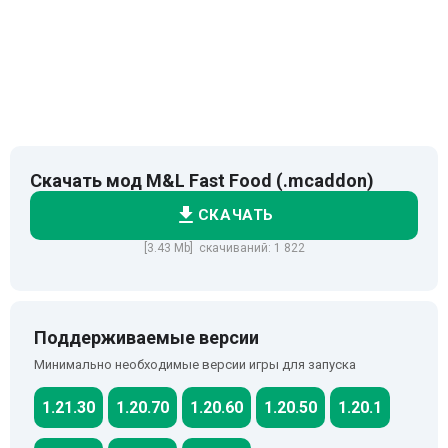
Скачать мод M&L Fast Food (.mcaddon)
СКАЧАТЬ
[3.43 Mb] скачиваний: 1 822
Поддерживаемые версии
Минимально необходимые версии игры для запуска
1.21.30
1.20.70
1.20.60
1.20.50
1.20.1