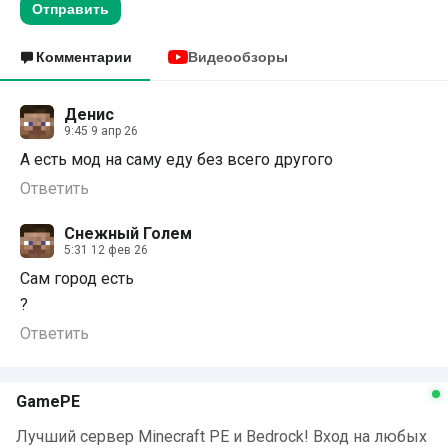
Отправить
Комментарии
Видеообзоры
Денис
9:45 9 апр 26
А есть мод на саму еду без всего другого
Ответить
Снежный Голем
5:31 12 фев 26
Сам город есть
?
Ответить
GamePE
Лучший сервер Minecraft PE и Bedrock! Вход на любых