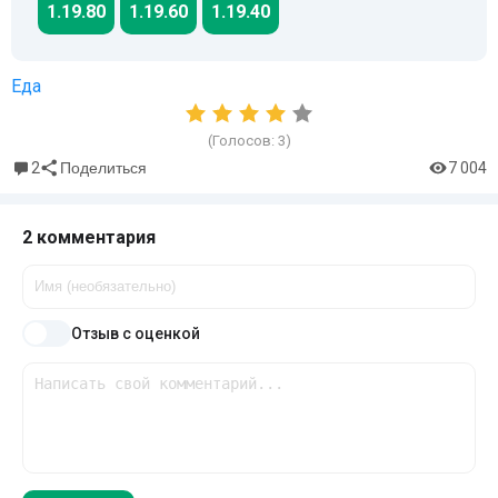
1.19.80
1.19.60
1.19.40
Еда
(Голосов:
3
)
2
7 004
Поделиться
2 комментария
Отзыв с оценкой