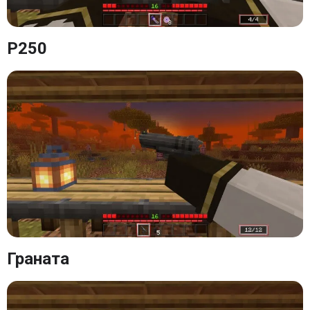
P250
Граната