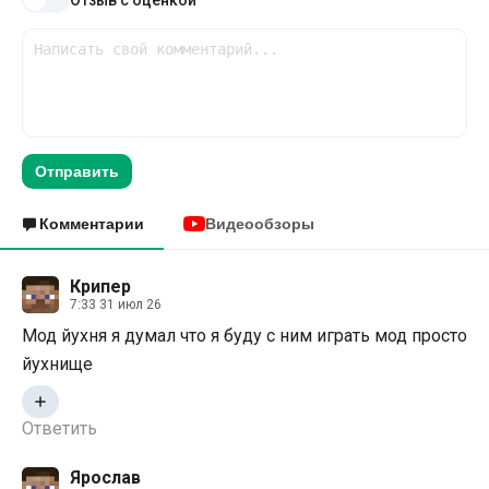
Отправить
Комментарии
Видеообзоры
Крипер
7:33 31 июл 26
Мод йухня я думал что я буду с ним играть мод просто
йухнище
Ответить
Ярослав