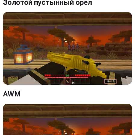
Золотой пустынный орел
AWM