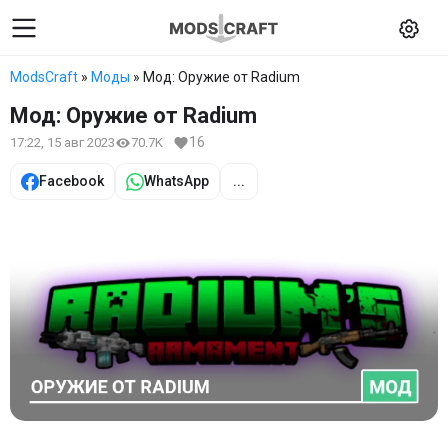
ModsCraft
»
Моды
» Мод: Оружие от Radium
Мод: Оружие от Radium
16
17:22, 15 авг 2023
70.7K
Facebook
WhatsApp
...