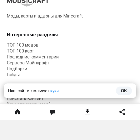
Моды, карты и аддоны для Minecraft
Интересные разделы
ТОП 100 модов
ТОП 100 карт
Последние комментарии
Сервера Майнкрафт
Подборки
Гайды
Полезное
Наш сайт использует
куки
OK
Прислать контент
Как установить мод?
Как установить карту?
Как установить текстуры?
Как установить скин?
Карта сайта