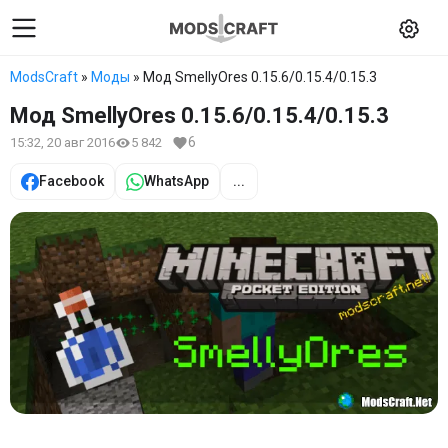
ModsCraft
»
Моды
» Мод SmellyOres 0.15.6/0.15.4/0.15.3
Мод SmellyOres 0.15.6/0.15.4/0.15.3
6
15:32, 20 авг 2016
5 842
Facebook
WhatsApp
...