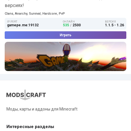
версиях!
Clans, Anarchy, Survival, Hardcore, PvP
IP:PORT
ОНЛАЙН
ВЕРСИЯ
gamepe.me:19132
535
/
2500
1.1.5 - 1.26
Играть
Моды, карты и аддоны для Minecraft
Интересные разделы