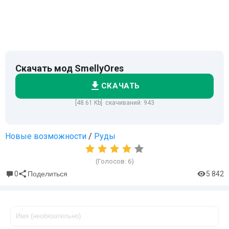
Скачать мод SmellyOres
СКАЧАТЬ
[48.61 Kb] скачиваний: 943
Новые возможности
/
Руды
(Голосов:
6
)
0
5 842
Поделиться