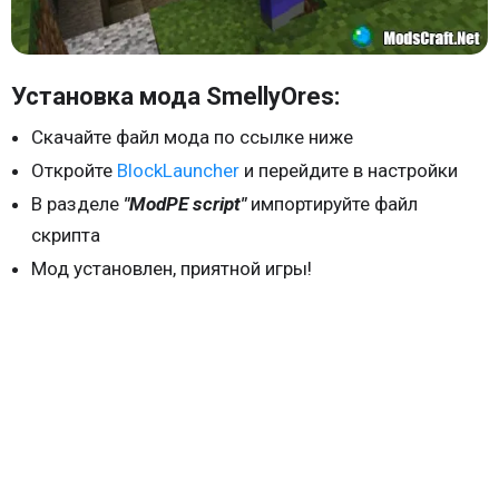
Установка мода SmellyOres:
Скачайте файл мода по ссылке ниже
Откройте
BlockLauncher
и перейдите в настройки
В разделе
"ModPE script"
импортируйте файл
скрипта
Мод установлен, приятной игры!