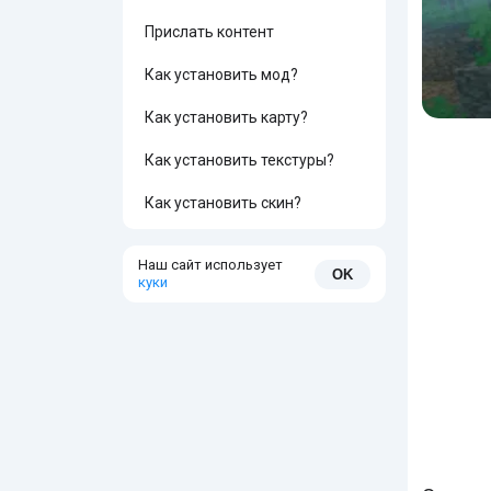
Прислать контент
Как установить мод?
Как установить карту?
Как установить текстуры?
Как установить скин?
Наш сайт использует
OK
куки