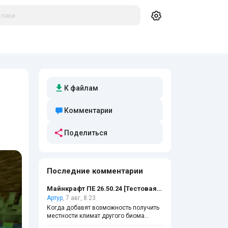
К файлам
Комментарии
Поделиться
Последние комментарии
Майнкрафт ПЕ 26.50.24 [Тестовая версия]
Артур
, 7 авг, 8:23
Когда добавят возможность получить
местности климат другого биома
командой на Bedrook Edition?