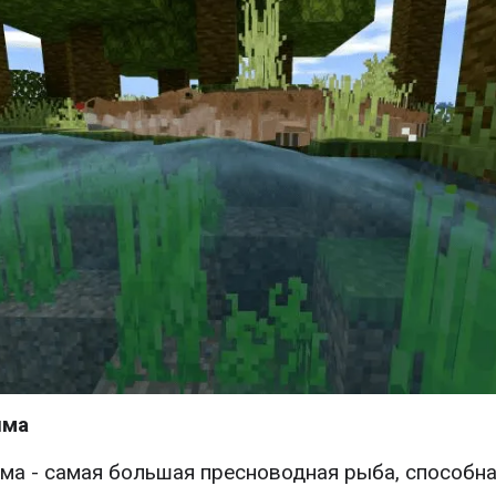
йма
ма - самая большая пресноводная рыба, способн