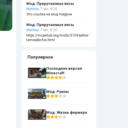
Мод: Приручаемые лисы
Житель
, 7 авг, 8:20
Это ссылка на мод покруче
Мод: Приручаемые лисы
Житель
, 7 авг, 8:20
https://mcpehub.org/mods/5109-better-
tameable-fox.html
Популярное
Последняя версия
Minecraft
Мод: Руины
Мод: Жизнь фермера