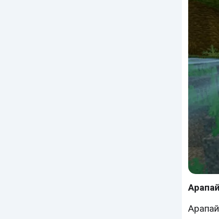
Арапа
Арапай