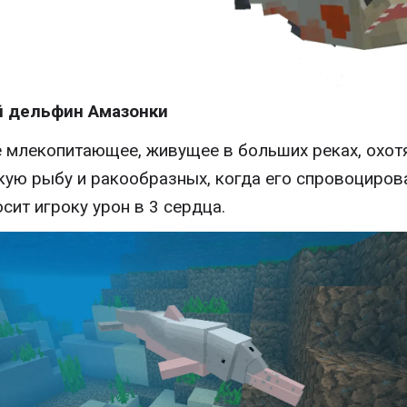
й дельфин Амазонки
 млекопитающее, живущее в больших реках, охот
кую рыбу и ракообразных, когда его спровоциров
осит игроку урон в 3 сердца.