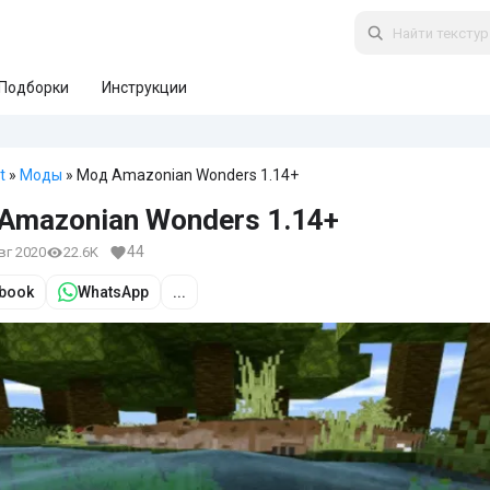
Подборки
Инструкции
t
»
Моды
» Мод Amazonian Wonders 1.14+
Amazonian Wonders 1.14+
44
авг 2020
22.6K
book
WhatsApp
...