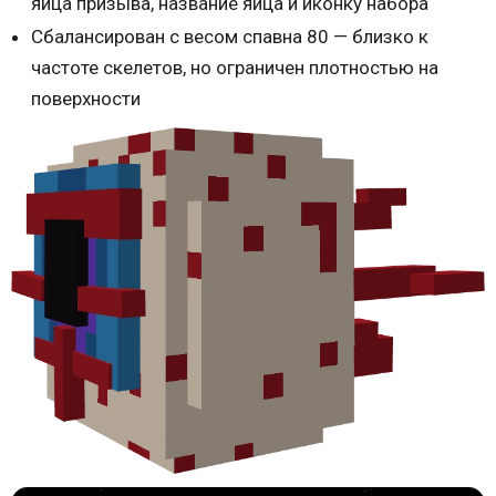
яйца призыва, название яйца и иконку набора
Сбалансирован с весом спавна 80 — близко к
частоте скелетов, но ограничен плотностью на
поверхности