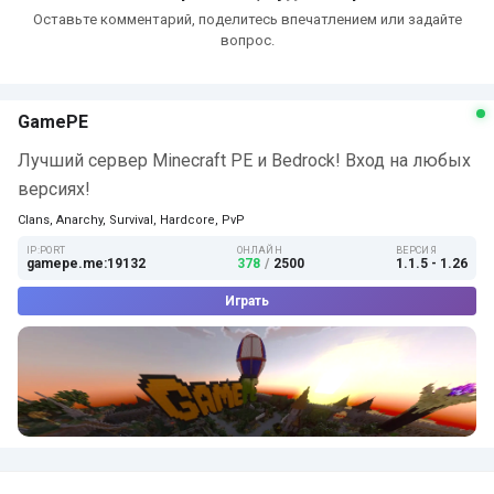
Оставьте комментарий, поделитесь впечатлением или задайте
вопрос.
GamePE
Лучший сервер Minecraft PE и Bedrock! Вход на любых
версиях!
Clans, Anarchy, Survival, Hardcore, PvP
IP:PORT
ОНЛАЙН
ВЕРСИЯ
gamepe.me:19132
378
/
2500
1.1.5 - 1.26
Играть