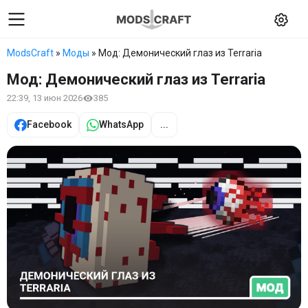
ModsCraft
»
Моды
» Мод: Демонический глаз из Terraria
Мод: Демонический глаз из Terraria
22:39, 13 июн 2026
385
Facebook
WhatsApp
...