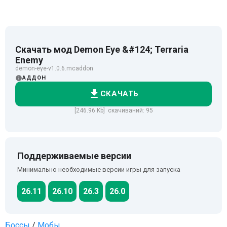
Скачать мод Demon Eye &#124; Terraria
Enemy
demon-eye-v1.0.6.mcaddon
АДДОН
СКАЧАТЬ
[246.96 Kb] скачиваний: 95
Поддерживаемые версии
Минимально необходимые версии игры для запуска
26.11
26.10
26.3
26.0
Боссы
/
Мобы