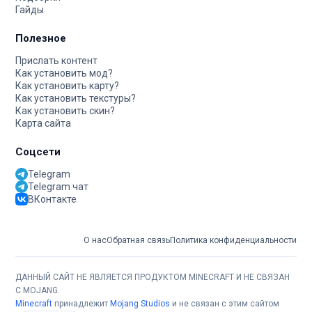
Гайды
Полезное
Прислать контент
Как установить мод?
Как установить карту?
Как установить текстуры?
Как установить скин?
Карта сайта
Соцсети
Telegram
Telegram чат
ВКонтакте
О нас
Обратная связь
Политика конфиденциальности
ДАННЫЙ САЙТ НЕ ЯВЛЯЕТСЯ ПРОДУКТОМ MINECRAFT И НЕ СВЯЗАН
С MOJANG.
Minecraft
принадлежит
Mojang Studios
и не связан с этим сайтом