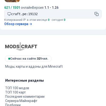
621 / 1501
онлайн
Версия
1.1 - 1.26
craft.pe:19132
Копирований IP: в этом месяце
0
· сегодня
0
Обзор сервера →
Сейчас на сайте:
321
чел.
Моды, карты и аддоны для Minecraft
Интересные разделы
ТОП 100 модов
ТОП 100 карт
Последние комментарии
Сервера Майнкрафт
Подборки