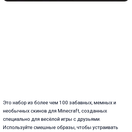
Это набор из более чем 100 забавных, мемных и
необычных скинов для Minecraft, созданных
специально для весёлой игры с друзьями.
Используйте смешные образы, чтобы устраивать