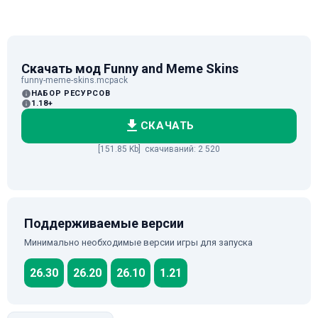
Скачать мод Funny and Meme Skins
funny-meme-skins.mcpack
НАБОР РЕСУРСОВ
1.18+
СКАЧАТЬ
[151.85 Kb] скачиваний: 2 520
Поддерживаемые версии
Минимально необходимые версии игры для запуска
26.30
26.20
26.10
1.21