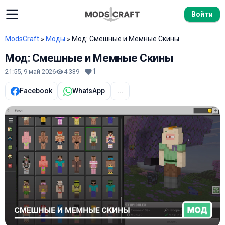
Войти
ModsCraft
»
Моды
» Мод: Смешные и Мемные Скины
Мод: Смешные и Мемные Скины
1
21:55, 9 май 2026
4 339
Facebook
WhatsApp
...