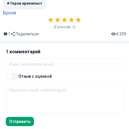
# Герои крипипаст
Броня
(Голосов:
1
)
1
4 339
Поделиться
1 комментарий
Отзыв с оценкой
Отправить