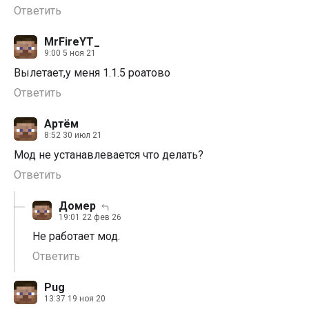
Ответить
MrFireYT_
9:00 5 ноя 21
Вылетает,у меня 1.1.5 роатово
Ответить
Артём
8:52 30 июл 21
Мод не устанавлевается что делать?
Ответить
Домер
19:01 22 фев 26
Не работает мод.
Ответить
Pug
13:37 19 ноя 20