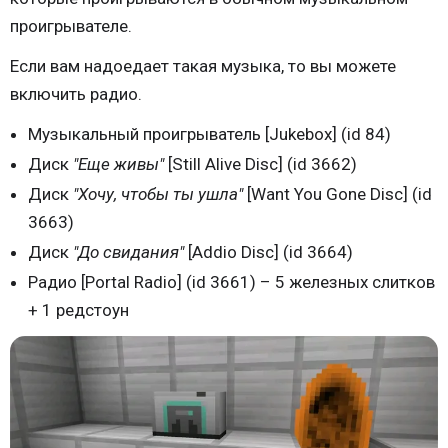
проигрывателе.
Если вам надоедает такая музыка, то вы можете
включить радио.
Музыкальный проигрыватель [Jukebox] (id 84)
Диск
"Еще живы"
[Still Alive Disc] (id 3662)
Диск
"Хочу, чтобы ты ушла"
[Want You Gone Disc] (id
3663)
Диск
"До свидания"
[Addio Disc] (id 3664)
Радио [Portal Radio] (id 3661) – 5 железных слитков
+ 1 редстоун