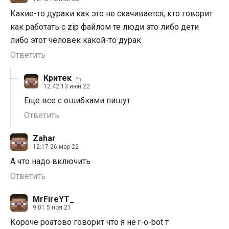
Какие-то дураки как это не скачивается, кто говорит
как работать с zip файлом те люди это либо дети
либо этот человек какой-то дурак
Ответить
Критек
12:42 13 июн 22
Еще все с ошибками пишут
Ответить
Zahar
12:17 26 мар 22
А что надо включить
Ответить
MrFireYT_
9:01 5 ноя 21
Короче роатово говорит что я не r-o-bot т