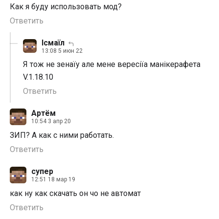
Как я буду использовать мод?
Ответить
Ісмаїл
13:08 5 июн 22
Я тож не зенаїу але мене вересіїа манікерафета
V.1.18.10
Ответить
Артём
10:54 3 апр 20
ЗИП? А как с ними работать.
Ответить
супер
12:51 18 мар 19
как ну как скачать он чо не автомат
Ответить