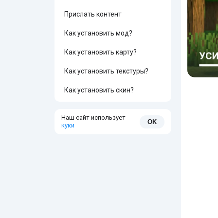
Прислать контент
Как установить мод?
Как установить карту?
Как установить текстуры?
Как установить скин?
Наш сайт использует
OK
куки