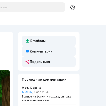
К файлам
Комментарии
Поделиться
Последние комментарии
Мод: Deprity
Аноним
, 6 авг, 23:40
Больше на фолсити похоже, он тоже
нифига не помогает