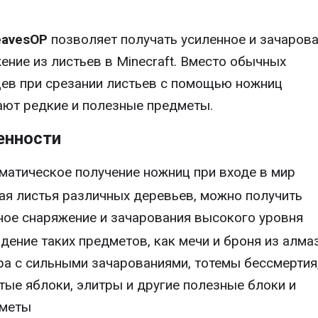
eavesOP
позволяет получать усиленное и зачаров
ение из листьев в Minecraft. Вместо обычных
ев при срезании листьев с помощью ножниц
ют редкие и полезные предметы.
енности
матическое получение ножниц при входе в мир
ая листья различных деревьев, можно получить
ое снаряжение и зачарования высокого уровня
дение таких предметов, как мечи и броня из алма
ра с сильными зачарованиями, тотемы бессмертия
тые яблоки, элитры и другие полезные блоки и
меты