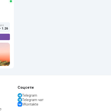
СИЯ
- 1.26
Соцсети
Telegram
Telegram чат
VKontakte
?