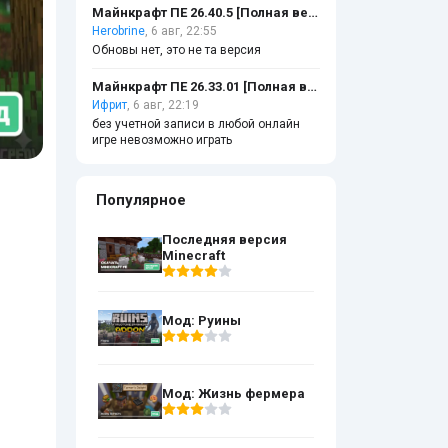
Майнкрафт ПЕ 26.40.5 [Полная версия]
Herobrine
, 6 авг, 22:55
Обновы нет, это не та версия
Майнкрафт ПЕ 26.33.01 [Полная версия]
Ифрит
, 6 авг, 22:19
без учетной записи в любой онлайн
игре невозможно играть
Популярное
Последняя версия
Minecraft
Мод: Руины
Мод: Жизнь фермера