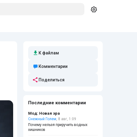
К файлам
Комментарии
Поделиться
Последние комментарии
Мод: Новая эра
Снежный Голем
, 8 авг, 1:09
Почему нельзя приручить водных
хишников