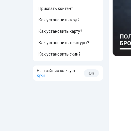
Прислать контент
Как установить мод?
Как установить карту?
Как установить текстуры?
Как установить скин?
Наш сайт использует
OK
куки