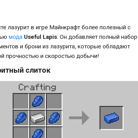
те лазурит в игре Майнкрафт более полезный с
щью
мода
Useful Lapis
. Он добавляет полный набор
ментов и брони из лазурита, которые обладают
й прочностью и скоростью добычи!
ритный слиток