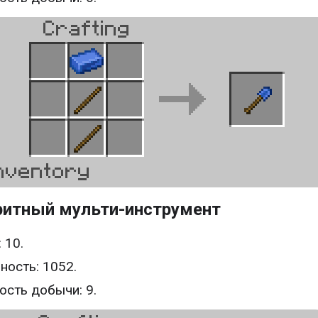
ритный мульти-инструмент
 10.
ность: 1052.
ость добычи: 9.