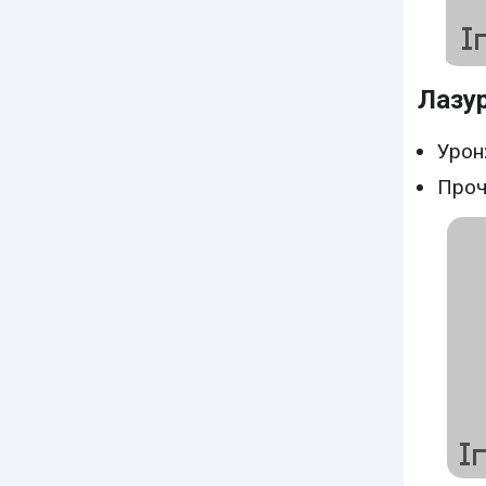
Лазу
Урон:
Проч