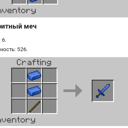
ритный меч
 6.
ность: 526.