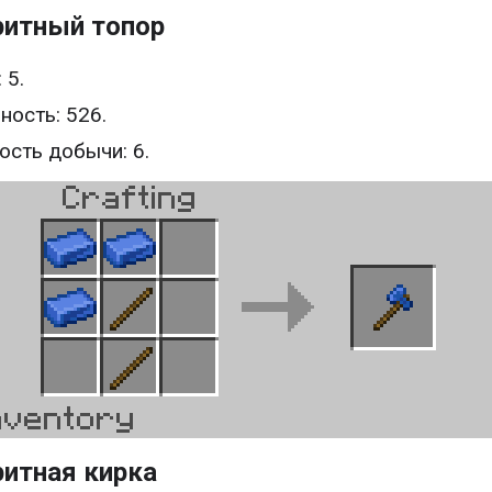
ритный топор
 5.
ность: 526.
ость добычи: 6.
ритная кирка