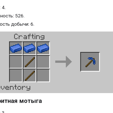
 4.
ность: 526.
ость добычи: 6.
ритная мотыга
 3.