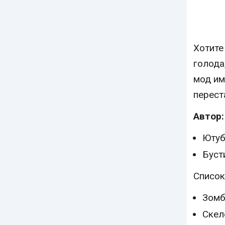
Хотите
голода
мод им
перест
Автор:
Ютуб
Буст
Список
Зомб
Скел