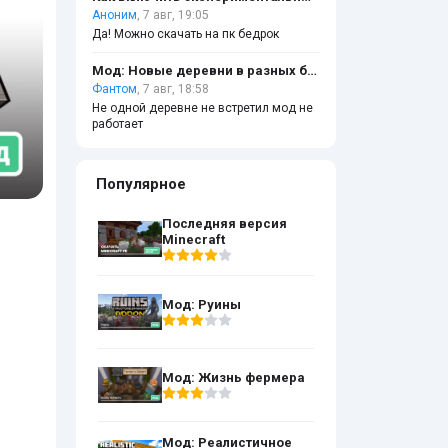
Аноним
, 7 авг, 19:05
Да! Можно скачать на пк бедрок
Мод: Новые деревни в разных биомах
Фантом
, 7 авг, 18:58
Не одной деревне не встретил мод не
работает
Популярное
Последняя версия
Minecraft
Мод: Руины
Мод: Жизнь фермера
Мод: Реалистичное