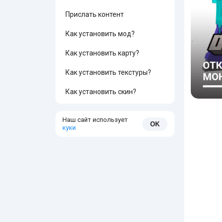
Прислать контент
Как установить мод?
Как установить карту?
Как установить текстуры?
Как установить скин?
Наш сайт использует
OK
куки