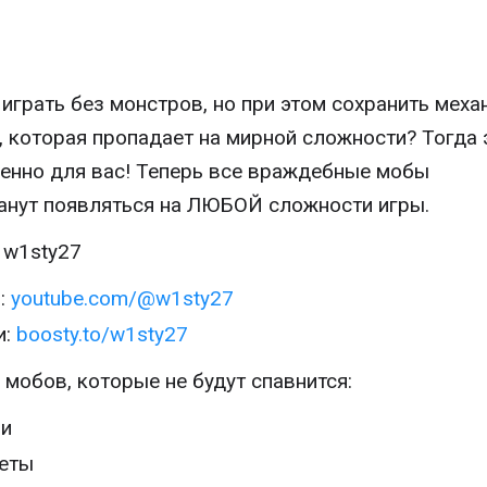
 играть без монстров, но при этом сохранить меха
, которая пропадает на мирной сложности? Тогда 
енно для вас! Теперь все враждебные мобы
анут появляться на ЛЮБОЙ сложности игры.
w1sty27
:
youtube.com/@w1sty27
и:
boosty.to/w1sty27
 мобов, которые не будут спавнится:
и
еты