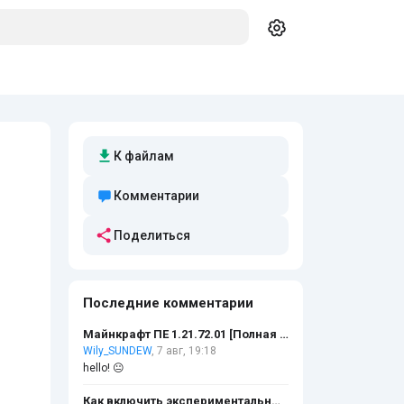
К файлам
Комментарии
Поделиться
Последние комментарии
Майнкрафт ПЕ 1.21.72.01 [Полная версия]
Wily_SUNDEW
, 7 авг, 19:18
hello! 😐
Как включить экспериментальный режим?