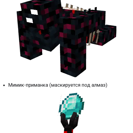
Мимик-приманка (маскируется под алмаз)