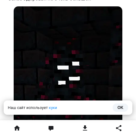
Наш сайт использует
куки
OK