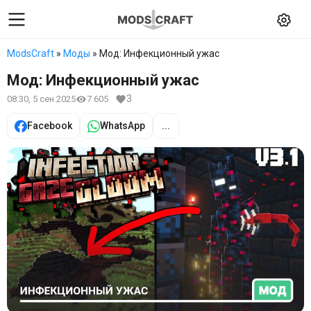
ModsCraft
»
Моды
» Мод: Инфекционный ужас
Мод: Инфекционный ужас
3
08:30, 5 сен 2025
7 605
Facebook
WhatsApp
...