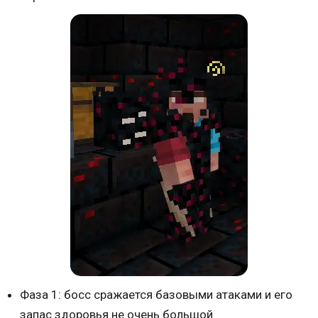
Фаза 1: босс сражается базовыми атаками и его
запас здоровья не очень большой