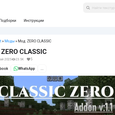
Подборки
Инструкции
t
»
Моды
» Мод: ZERO CLASSIC
 ZERO CLASSIC
5
май 2025
23.5K
book
WhatsApp
...