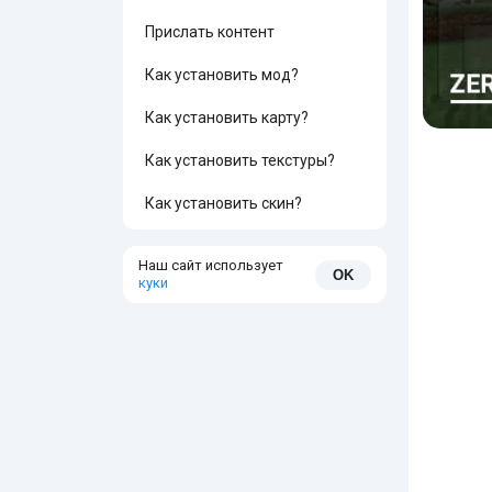
Прислать контент
Как установить мод?
Как установить карту?
Как установить текстуры?
Как установить скин?
Наш сайт использует
OK
куки