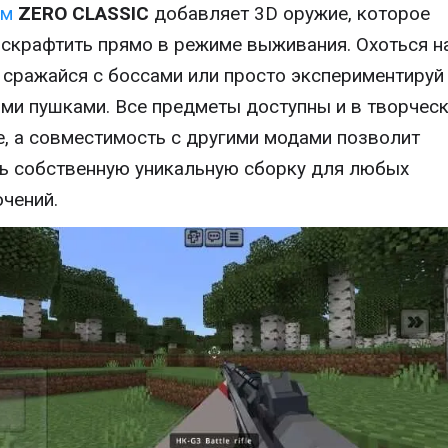
ом
ZERO CLASSIC
добавляет 3D оружие, которое
скрафтить прямо в режиме выживания. Охоться н
 сражайся с боссами или просто экспериментируй
и пушками. Все предметы доступны и в творчес
, а совместимость с другими модами позволит
ь собственную уникальную сборку для любых
чений.