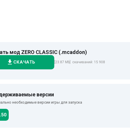
ать мод ZERO CLASSIC (.mcaddon)
СКАЧАТЬ
[23.87 Mb] скачиваний: 15 908
держиваемые версии
ально необходимые версии игры для запуска
.50