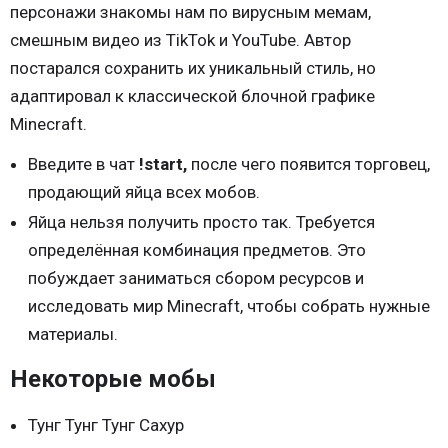
персонажи знакомы нам по вирусным мемам,
смешным видео из TikTok и YouTube. Автор
постарался сохранить их уникальный стиль, но
адаптировал к классической блочной графике
Minecraft.
Введите в чат
!start,
после чего появится торговец,
продающий яйца всех мобов.
Яйца нельзя получить просто так. Требуется
определённая комбинация предметов. Это
побуждает заниматься сбором ресурсов и
исследовать мир Minecraft, чтобы собрать нужные
материалы.
Некоторые мобы
Тунг Тунг Тунг Сахур