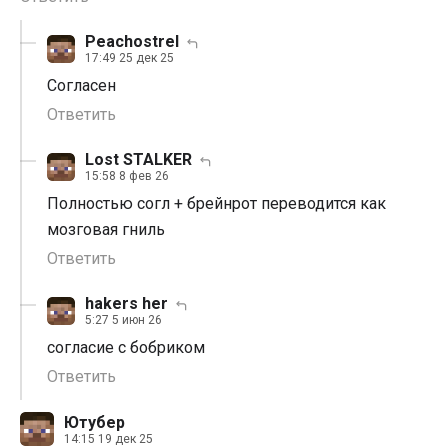
Peachostrel
17:49 25 дек 25
Согласен
Ответить
Lost STALKER
15:58 8 фев 26
Полностью согл + брейнрот переводится как
мозговая гниль
Ответить
hakers her
5:27 5 июн 26
согласие с бобриком
Ответить
Ютубер
14:15 19 дек 25