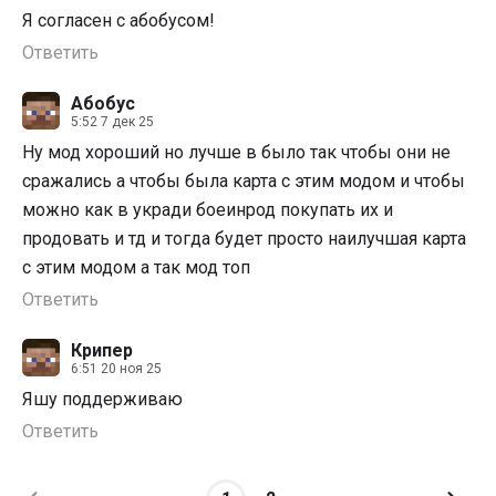
Я согласен с абобусом!
Ответить
Абобус
5:52 7 дек 25
Ну мод хороший но лучше в было так чтобы они не
сражались а чтобы была карта с этим модом и чтобы
можно как в укради боеинрод покупать их и
продовать и тд и тогда будет просто наилучшая карта
с этим модом а так мод топ
Ответить
Крипер
6:51 20 ноя 25
Яшу поддерживаю
Ответить