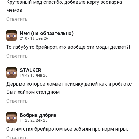
Крутезный мод спасибо, добавьте карту зоопарка
мемов
Ответить
Имя (не обязательно)
21:07 18 фев 26
То лабубу,то брейнрот,кто вообще эти моды делает?!
Ответить
STALKER
19:49 15 янв 26
Дерьмо которое ломает психику детей как и роблокс
Был хайпом стал дном
Ответить
Бобрик длбрик
11:23 22 дек 25
С этим стил брейнротом все забыли про норм игры.
Ответить