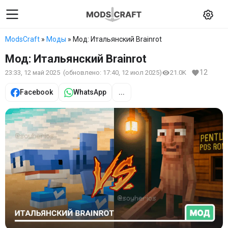
ModsCraft
»
Моды
» Мод: Итальянский Brainrot
Мод: Итальянский Brainrot
12
23:33, 12 май 2025
(обновлено:
17:40, 12 июл 2025
)
21.0K
Facebook
WhatsApp
...