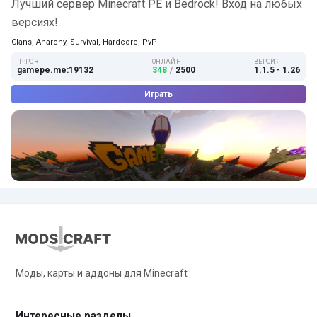
Лучший сервер Minecraft PE и Bedrock! Вход на любых
версиях!
Clans, Anarchy, Survival, Hardcore, PvP
IP:PORT
ОНЛАЙН
ВЕРСИЯ
gamepe.me:19132
348
/
2500
1.1.5 - 1.26
Играть
Моды, карты и аддоны для Minecraft
Интересные разделы