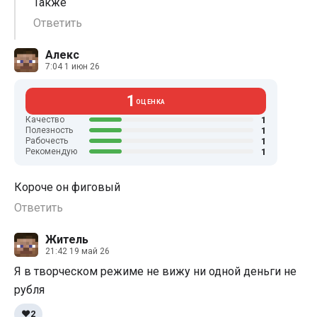
Также
Ответить
Алекс
7:04 1 июн 26
1
ОЦЕНКА
1
Качество
1
Полезность
1
Рабочесть
1
Рекомендую
Короче он фиговый
Ответить
Житель
21:42 19 май 26
Я в творческом режиме не вижу ни одной деньги не
рубля
❤️
2