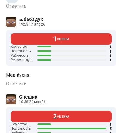
Ответить
تбабадук
19:53 17 апр 26
1
ОЦЕНКА
1
Качество
1
Полезность
1
Рабочесть
1
Рекомендую
Мод йухна
Ответить
Спешик
10:38 24 мар 26
2
ОЦЕНКА
1
Качество
5
Полезность