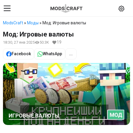
ModsCraft
»
Моды
» Мод: Игровые валюты
Мод: Игровые валюты
19
18:30, 27 янв 2025
50.3K
Facebook
WhatsApp
...