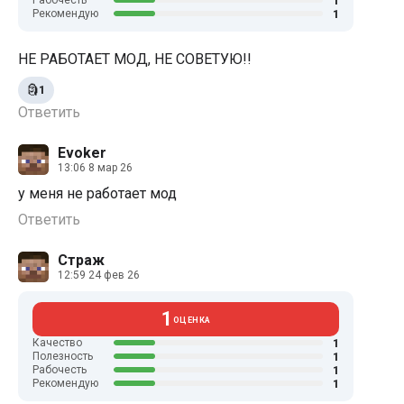
1
Рабочесть
1
Рекомендую
НЕ РАБОТАЕТ МОД, НЕ СОВЕТУЮ!!
🗿
1
Ответить
Evoker
13:06 8 мар 26
у меня не работает мод
Ответить
Страж
12:59 24 фев 26
1
ОЦЕНКА
1
Качество
1
Полезность
1
Рабочесть
1
Рекомендую