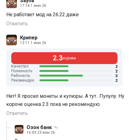
Sayna
17:18 1 июн 26
Не работает мод на 26.22 даже
Ответить
Крипер
13:11 1 июн 26
2.3
ОЦЕНКА
2
Качество
2
Полезность
3
Рабочесть
2
Рекомендую
Нет! Я просил монеты и купюры. А тут.. Пупупу. Ну
короче оценка 2.3 пока не рекомендую.
Ответить
Озон банк
16:09 23 июн 26