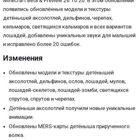
Minecraft Beta & Preview 26.10.20. В этом обновлении
появились обновлённые модели и текстуры
детёнышей аксолотлей, дельфинов, черепах,
кальмаров, светящихся кальмаров и всех вариантов
лошадей, добавлены уникальные звуки для малышей
и исправлено более 20 ошибок.
Изменения
Обновлены модели и текстуры детёнышей
аксолотлей, дельфинов, ослов, лошадей, мулов,
лошадей-скелетов, лошадей-зомби, светящихся
спрутов, спрутов и черепах.
Детёныши аксолотлей получили новые уникальные
анимации.
Обновлены MERS-карты детёныша прирученного
волка.