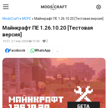
ModsCraft
»
MCPE
» Майнкрафт ПЕ 1.26.10.20 [Тестовая версия]
Майнкрафт ПЕ 1.26.10.20 [Тестовая
версия]
2
19:51, 27 янв 2026
10.5K
Facebook
WhatsApp
...