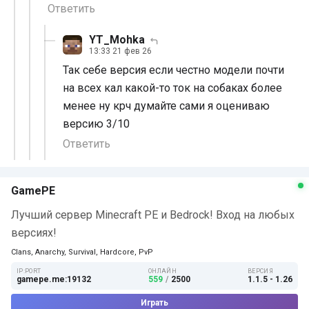
Ответить
YT_Mohka
13:33 21 фев 26
Так себе версия если честно модели почти
на всех кал какой-то ток на собаках более
менее ну крч думайте сами я оцениваю
версию 3/10
Ответить
GamePE
Лучший сервер Minecraft PE и Bedrock! Вход на любых
версиях!
Clans, Anarchy, Survival, Hardcore, PvP
IP:PORT
ОНЛАЙН
ВЕРСИЯ
gamepe.me:19132
559
/
2500
1.1.5 - 1.26
Играть