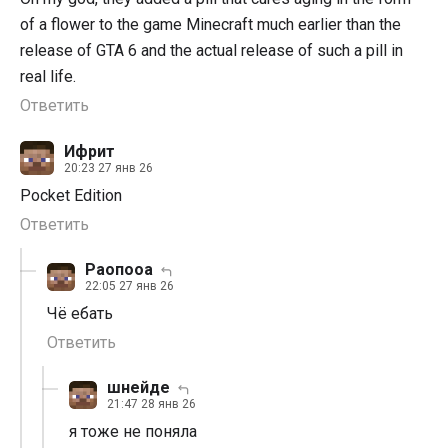
of a flower to the game Minecraft much earlier than the
release of GTA 6 and the actual release of such a pill in
real life.
Ответить
Ифрит
20:23 27 янв 26
Pocket Edition
Ответить
Раопооа
22:05 27 янв 26
Чё ебать
Ответить
шнейде
21:47 28 янв 26
я тоже не поняла