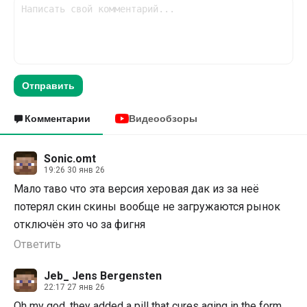
Отправить
Комментарии
Видеообзоры
Sonic.omt
19:26 30 янв 26
Мало таво что эта версия херовая дак из за неё
потерял скин скины вообще не загружаются рынок
отключён это чо за фигня
Ответить
Jeb_ Jens Bergensten
22:17 27 янв 26
Oh my god, they added a pill that cures aging in the form