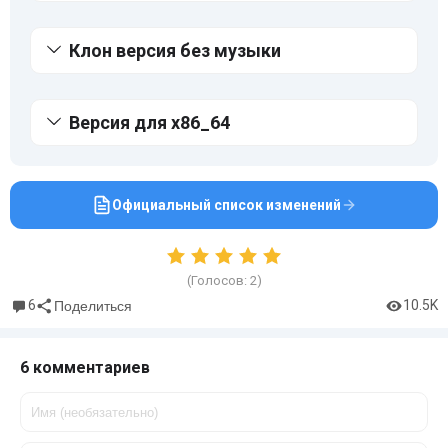
Клон версия без музыки
Версия для x86_64
Официальный список изменений
(Голосов:
2
)
6
10.5K
Поделиться
6 комментариев