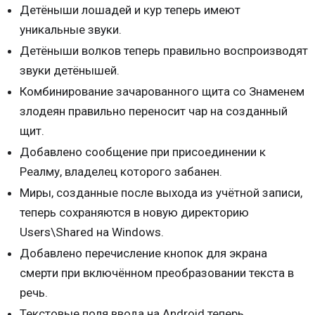
Детёныши лошадей и кур теперь имеют
уникальные звуки.
Детёныши волков теперь правильно воспроизводят
звуки детёнышей.
Комбинирование зачарованного щита со Знаменем
злодеян‌ правильно переносит чар на созданный
щит.
Добавлено сообщение при присоединении к
Реалму, владелец которого забанен.
Миры, созданные после выхода из учётной записи,
теперь сохраняются в новую директорию
Users\Shared на Windows.
Добавлено перечисление кнопок для экрана
смерти при включённом преобразовании текста в
речь.
Текстовые поля ввода на Android теперь