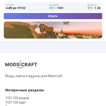
IP:PORT
ОНЛАЙН
ВЕРСИЯ
craft.pe:19132
297
/
1501
1.1 - 1.26
Играть
Моды, карты и аддоны для Minecraft
Интересные разделы
ТОП 100 модов
ТОП 100 карт