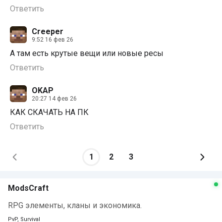
Ответить
Creeper
9:52 16 фев 26
А там есть крутые вещи или новые ресы
Ответить
OKAP
20:27 14 фев 26
КАК СКАЧАТЬ НА ПК
Ответить
1
2
3
ModsCraft
RPG элементы, кланы и экономика.
PvP, Survival