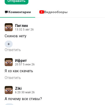
Отправить
Комментарии
Видеообзоры
Пиглин
13:32 5 авг 26
Скинов нету
Ответить
Ифрит
20:57 5 июн 26
Я хз как скачать
Ответить
Ziki
6:20 30 май 26
А почему все стивы?