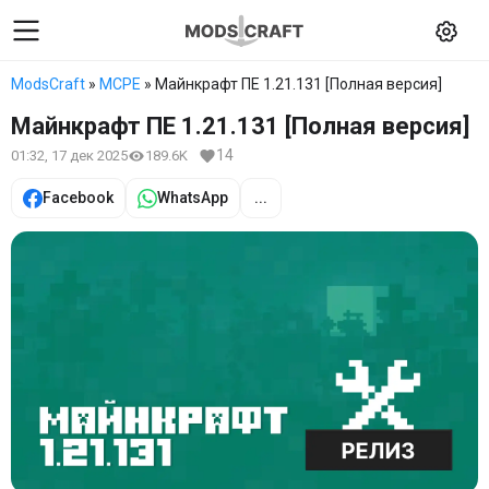
ModsCraft
»
MCPE
» Майнкрафт ПЕ 1.21.131 [Полная версия]
Майнкрафт ПЕ 1.21.131 [Полная версия]
14
01:32, 17 дек 2025
189.6K
Facebook
WhatsApp
...