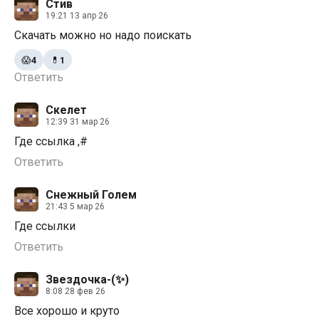
Стив
19:21 13 апр 26
Скачать можно но надо поискать
😱
4
💊
1
Ответить
Скелет
12:39 31 мар 26
Где ссылка ,#
Ответить
Снежный Голем
21:43 5 мар 26
Где ссылки
Ответить
Звездочка-(✨)
8:08 28 фев 26
Все хорошо и круто