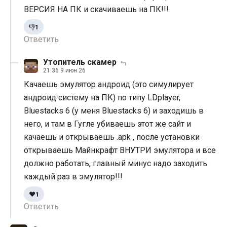
ВЕРСИЯ НА ПК и скачиваешь на ПК!!!
👎
1
Ответить
Утопитель скамер
21:36 9 июн 26
Качаешь эмулятор андроид (это симулирует
андроид систему на ПК) по типу LDplayer,
Bluestacks 6 (у меня Bluestacks 6) и заходишь в
него, и там в Гугле убиваешь этот же сайт и
качаешь и открываешь .apk , после установки
открываешь Майнкрафт ВНУТРИ эмулятора и все
должно работать, главный минус надо заходить
каждый раз в эмулятор!!!
❤️
1
Ответить