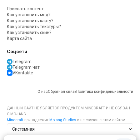
Прислать контент
Как установить мод?
Как установить карту?
Как установить текстуры?
Как установить скин?
Карта сайта
Соцсети
Telegram
Telegram чат
VKontakte
О нас
Обратная связь
Политика конфиденциальности
ДАННЫЙ САЙТ НЕ ЯВЛЯЕТСЯ ПРОДУКТОМ MINECRAFT И НЕ СВЯЗАН
С MOJANG.
Minecraft
принадлежит
Mojang Studios
и не связан с этим сайтом
Тема сайта