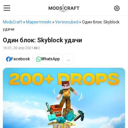
ModsCraft
»
Маркетплейс
»
Vertexcubed
» Один блок: Skyblock
удачи
Один блок: Skyblock удачи
16:01, 20 апр 2021
2
Facebook
WhatsApp
...