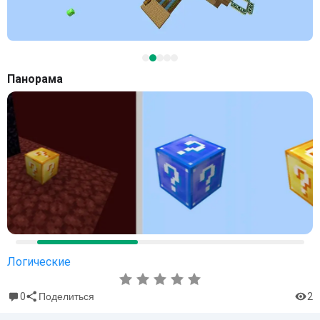
Панорама
Логические
0
2
Поделиться