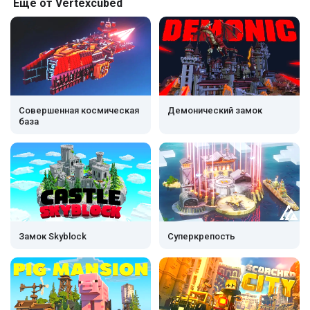
Ещё от Vertexcubed
Совершенная космическая
Демонический замок
база
Замок Skyblock
Суперкрепость