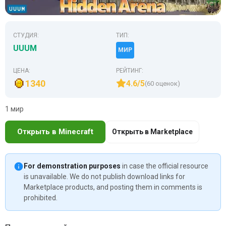
СТУДИЯ:
ТИП:
UUUM
МИР
ЦЕНА:
РЕЙТИНГ:
1340
4.6/5
(60 оценок)
1 мир
Открыть в Minecraft
Открыть в Marketplace
For demonstration purposes
in case the official resource
is unavailable. We do not publish download links for
Marketplace products, and posting them in comments is
prohibited.