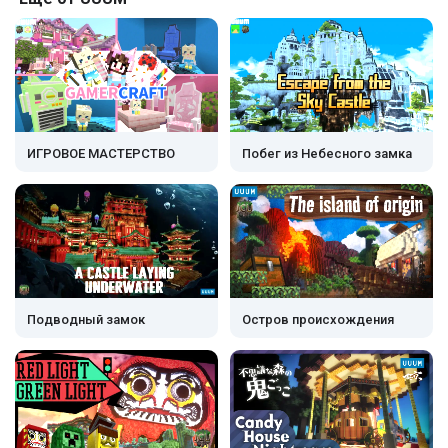
ИГРОВОЕ МАСТЕРСТВО
Побег из Небесного замка
Подводный замок
Остров происхождения