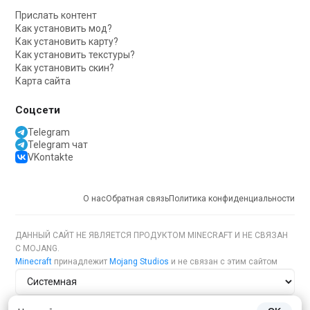
Прислать контент
Как установить мод?
Как установить карту?
Как установить текстуры?
Как установить скин?
Карта сайта
Соцсети
Telegram
Telegram чат
VKontakte
О нас
Обратная связь
Политика конфиденциальности
ДАННЫЙ САЙТ НЕ ЯВЛЯЕТСЯ ПРОДУКТОМ MINECRAFT И НЕ СВЯЗАН
С MOJANG.
Minecraft
принадлежит
Mojang Studios
и не связан с этим сайтом
Тема сайта