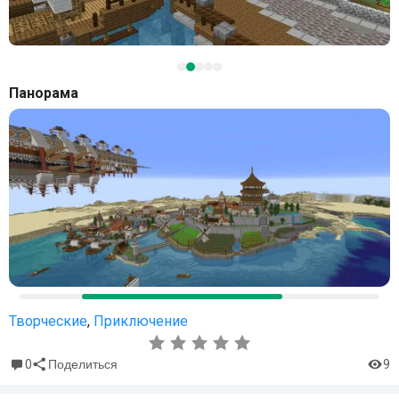
Панорама
Творческие
,
Приключение
0
9
Поделиться