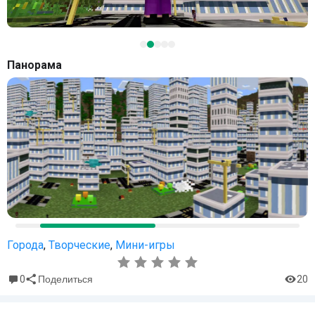
Панорама
Города
,
Творческие
,
Мини-игры
0
20
Поделиться