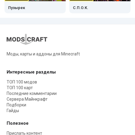
Пузырек
С.П.О.К.
Моды, карты и аддоны для Minecraft
Интересные разделы
ТОП 100 модов
ТОП 100 карт
Последние комментарии
Сервера Майнкрафт
Подборки
Гайды
Полезное
Прислать контент