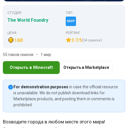
СТУДИЯ:
ТИП:
The World Foundry
МИР
ЦЕНА:
РЕЙТИНГ:
160
3.7/5
(54 оценок)
55 паков скинов
1 мир
Открыть в Minecraft
Открыть в Marketplace
For demonstration purposes
in case the official resource
is unavailable. We do not publish download links for
Marketplace products, and posting them in comments is
prohibited.
Возводите города в любом месте этого мира!