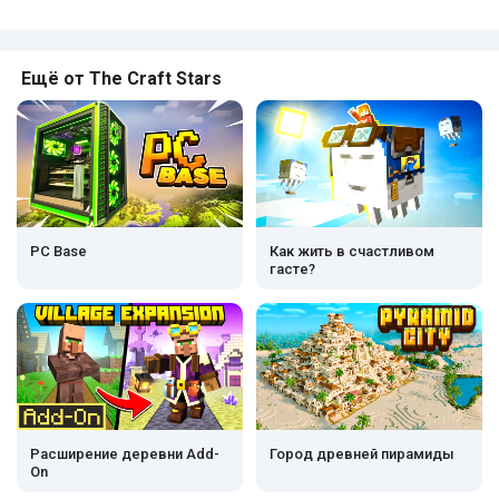
Ещё от The Craft Stars
PC Base
Как жить в счастливом
гасте?
Расширение деревни Add-
Город древней пирамиды
On