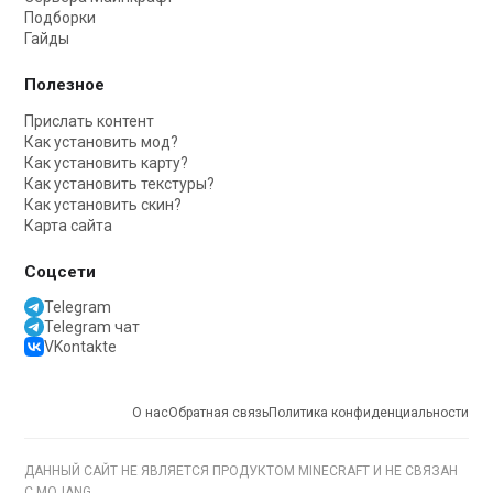
Подборки
Гайды
Полезное
Прислать контент
Как установить мод?
Как установить карту?
Как установить текстуры?
Как установить скин?
Карта сайта
Соцсети
Telegram
Telegram чат
VKontakte
О нас
Обратная связь
Политика конфиденциальности
ДАННЫЙ САЙТ НЕ ЯВЛЯЕТСЯ ПРОДУКТОМ MINECRAFT И НЕ СВЯЗАН
С MOJANG.