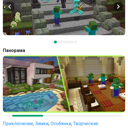
Панорама
Приключение
,
Замки
,
Особянки
,
Творческие