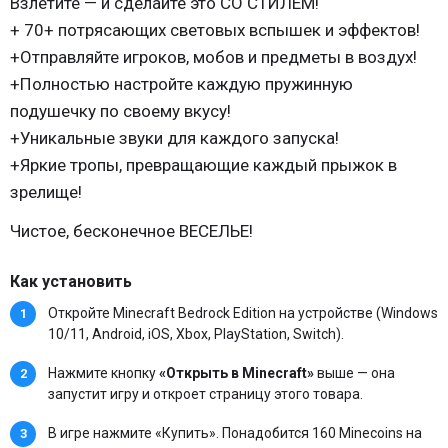
Взлетите — и сделайте это СО СТИЛЕМ!
+ 70+ потрясающих световых вспышек и эффектов!
+Отправляйте игроков, мобов и предметы в воздух!
+Полностью настройте каждую пружинную
подушечку по своему вкусу!
+Уникальные звуки для каждого запуска!
+Яркие тропы, превращающие каждый прыжок в
зрелище!
Чистое, бесконечное ВЕСЕЛЬЕ!
Как установить
Откройте Minecraft Bedrock Edition на устройстве (Windows
10/11, Android, iOS, Xbox, PlayStation, Switch).
Нажмите кнопку
«Открыть в Minecraft»
выше — она
запустит игру и откроет страницу этого товара.
В игре нажмите «Купить». Понадобится 160 Minecoins на