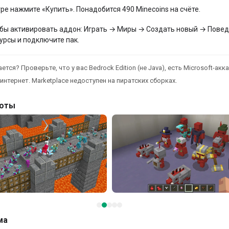
гре нажмите «Купить». Понадобится 490 Minecoins на счёте.
бы активировать аддон: Играть → Миры → Создать новый → Повед
урсы и подключите пак.
ется? Проверьте, что у вас Bedrock Edition (не Java), есть Microsoft-акка
интернет. Marketplace недоступен на пиратских сборках.
оты
ма