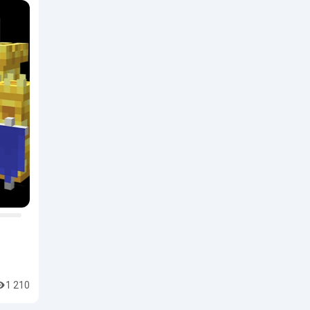
1 210