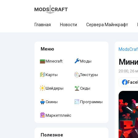
Главная
Новости
Сервера Майнкрафт
Меню
ModsCraf
Мини
Minecraft
Моды
20:00, 26 
Карты
Текстуры
Face
Шейдеры
Сиды
Скины
Программы
Маркетплейс
Полезное