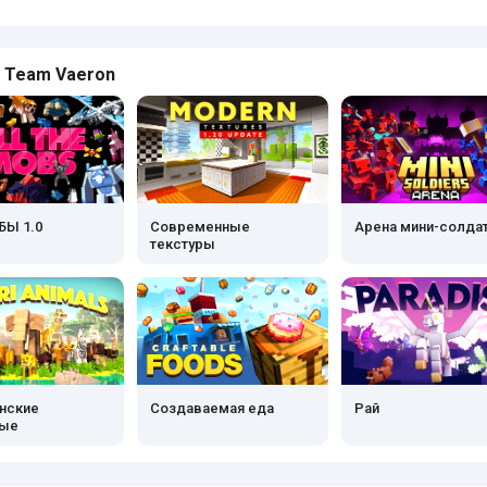
 Team Vaeron
БЫ 1.0
Современные
Арена мини-солда
текстуры
нские
Создаваемая еда
Рай
ные