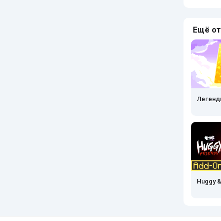
Ещё от
Легенд
Huggy &