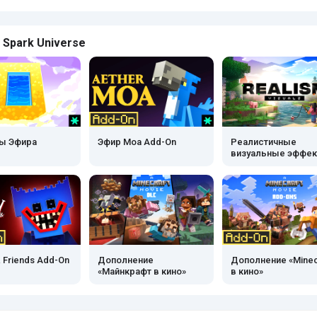
 Spark Universe
ы Эфира
Эфир Моа Add-On
Реалистичные
визуальные эффе
 Friends Add-On
Дополнение
Дополнение «Minec
«Майнкрафт в кино»
в кино»