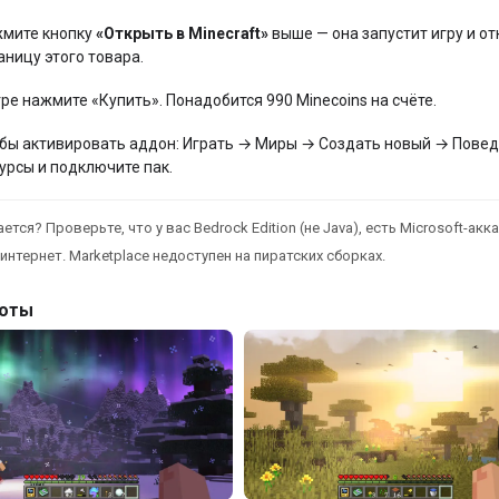
мите кнопку
«Открыть в Minecraft»
выше — она запустит игру и от
аницу этого товара.
гре нажмите «Купить». Понадобится 990 Minecoins на счёте.
бы активировать аддон: Играть → Миры → Создать новый → Повед
урсы и подключите пак.
ется? Проверьте, что у вас Bedrock Edition (не Java), есть Microsoft-акка
интернет. Marketplace недоступен на пиратских сборках.
оты